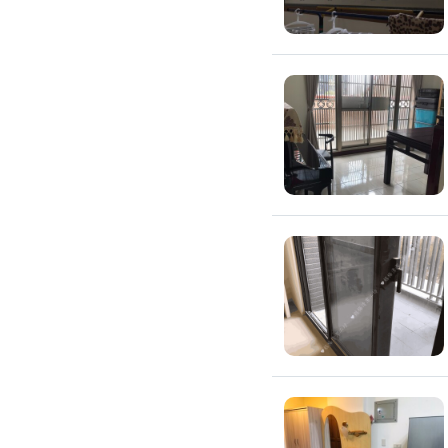
搬運冰箱
搬運床墊
搬運鋼琴
搬家清潔
自助搬家
代收垃圾
大型垃圾回收
大型傢俱回收
大型地毯回收
冰箱回收