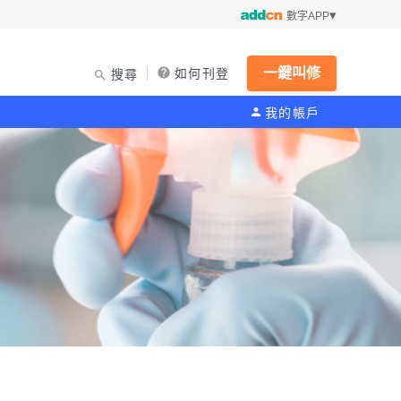
數字APP
一鍵叫修
如何刊登
搜尋
我的帳戶