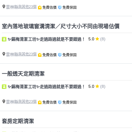
雲林縣
與其他23個
免費估價
免費保固
室內落地玻璃窗溝清潔／尺寸大小不同由現場估價
5.0
(8)
✨鎬梅清潔工坊✨走過路過就是不要錯過！
雲林縣
與其他23個
免費估價
免費保固
一般透天定期清潔
5.0
(8)
✨鎬梅清潔工坊✨走過路過就是不要錯過！
雲林縣
與其他23個
免費估價
免費保固
套房定期清潔