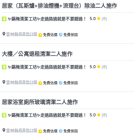
居家（瓦斯爐+排油煙機+流理台）除油二人施作
5.0
(8)
✨鎬梅清潔工坊✨走過路過就是不要錯過！
雲林縣
與其他23個
免費估價
免費保固
大樓／公寓退租清潔二人施作
5.0
(8)
✨鎬梅清潔工坊✨走過路過就是不要錯過！
雲林縣
與其他23個
免費估價
免費保固
居家浴室廁所玻璃清潔二人施作
5.0
(8)
✨鎬梅清潔工坊✨走過路過就是不要錯過！
雲林縣
與其他23個
免費估價
免費保固