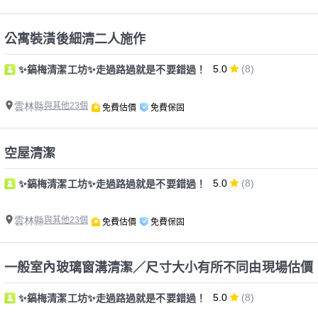
公寓裝潢後細清二人施作
5.0
(8)
✨鎬梅清潔工坊✨走過路過就是不要錯過！
雲林縣
與其他23個
免費估價
免費保固
空屋清潔
5.0
(8)
✨鎬梅清潔工坊✨走過路過就是不要錯過！
雲林縣
與其他23個
免費估價
免費保固
一般室內玻璃窗溝清潔／尺寸大小有所不同由現場估價
5.0
(8)
✨鎬梅清潔工坊✨走過路過就是不要錯過！