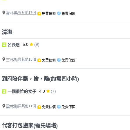
雲林縣
與其他17個
免費估價
免費保固
清潔
5.0
(9)
呂長恩
雲林縣
與其他15個
免費估價
免費保固
到府陪伴斷，捨，離(約需四小時)
4.3
(7)
一個很忙的女子
雲林縣
與其他11個
免費估價
免費保固
代客打包搬家(需先場堪)