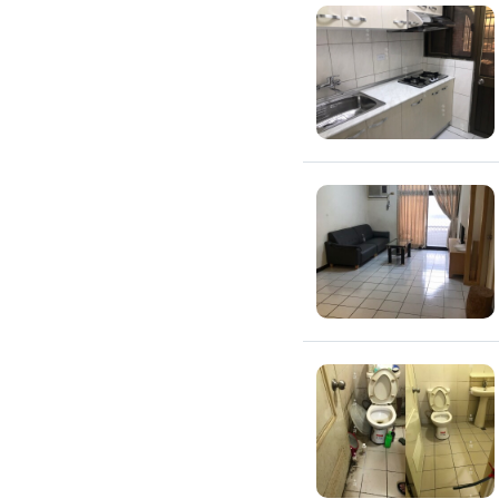
吊隱式冷氣清潔
分離式冷氣清潔
窗型冷氣清潔
抽油煙機清潔
洗衣機清潔
防疫/除蟲/消毒
水塔清洗
水管清潔
消毒/除甲醛
消毒公司
除蟲公司