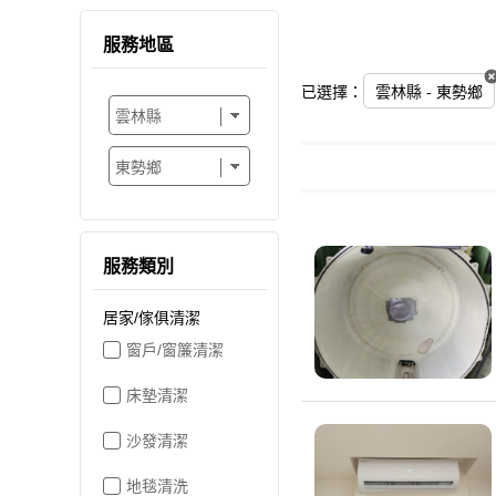
服務地區
已選擇：
雲林縣 - 東勢鄉
服務類別
居家/傢俱清潔
窗戶/窗簾清潔
床墊清潔
沙發清潔
地毯清洗