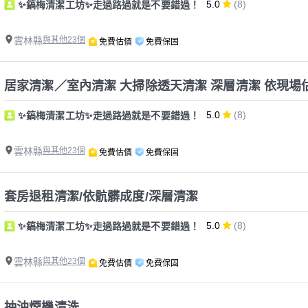
5.0
(8)
✨鎬梅清潔工坊✨走過路過就是不要錯過！
雲林縣
與其他23個
免費估價
免費保固
居家清潔／室內清潔 大掃除透天清潔 深層清潔 依現場
5.0
(8)
✨鎬梅清潔工坊✨走過路過就是不要錯過！
雲林縣
與其他23個
免費估價
免費保固
套房退租清潔/依骯髒成度/深層清潔
5.0
(8)
✨鎬梅清潔工坊✨走過路過就是不要錯過！
雲林縣
與其他23個
免費估價
免費保固
抽油煙機清洗