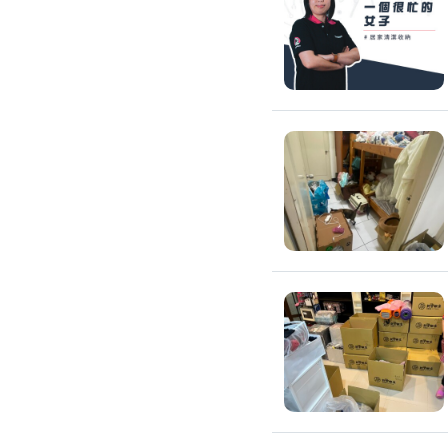
環保工程
廚房/衛浴清潔
廚房清潔
流理臺清潔
馬桶清潔
浴缸清潔
磁磚牆面清潔
排油煙機清潔
水管清潔
大型家電清潔
冷氣清洗