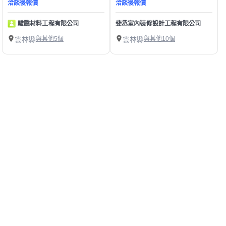
洽談後報價
洽談後報價
駿騰材料工程有限公司
斐丞室內裝修設計工程有限公司
雲林縣
與其他5個
雲林縣
與其他10個