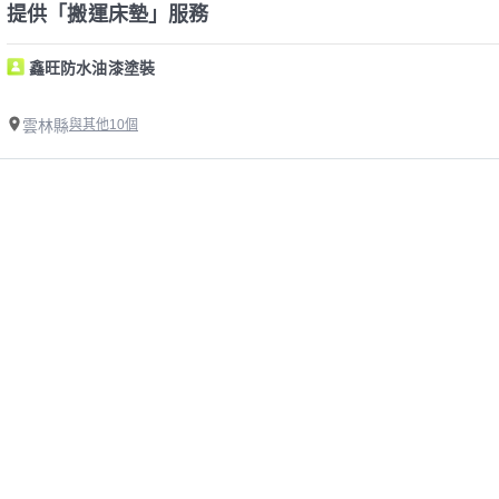
提供「搬運床墊」服務
鑫旺防水油漆塗裝
雲林縣
與其他10個