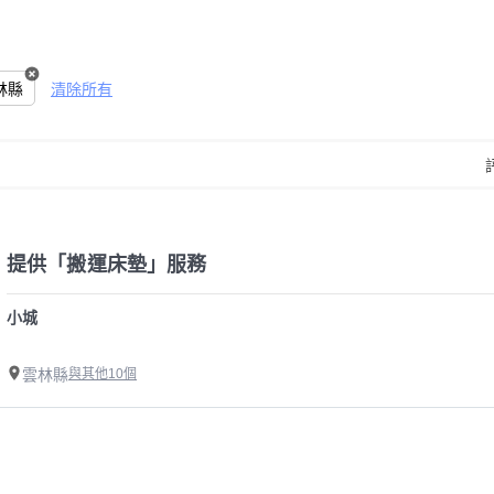
林縣
清除所有
提供「搬運床墊」服務
小城
雲林縣
與其他10個