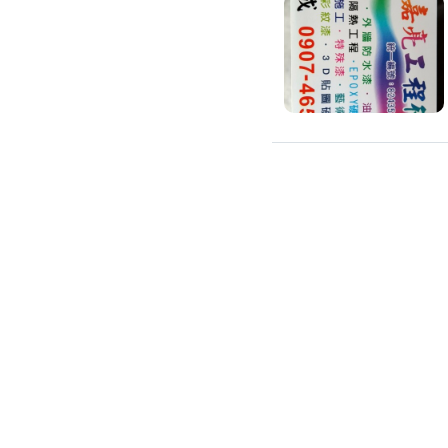
吊隱式冷氣清潔
分離式冷氣清潔
窗型冷氣清潔
抽油煙機清潔
洗衣機清潔
防疫/除蟲/消毒
水塔清洗
水管清潔
消毒/除甲醛
消毒公司
除蟲公司