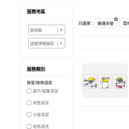
服務地區
已選擇：
搬運床墊
雲
服務類別
居家/傢俱清潔
窗戶/窗簾清潔
床墊清潔
沙發清潔
地毯清洗