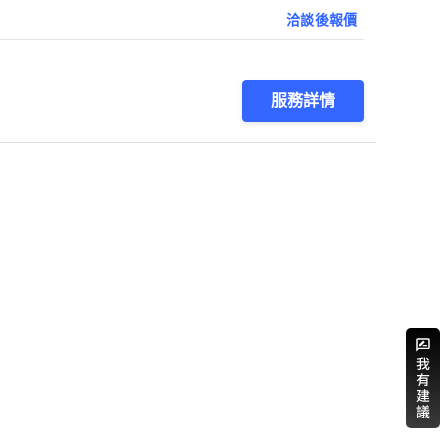
洽談後報價
服務詳情