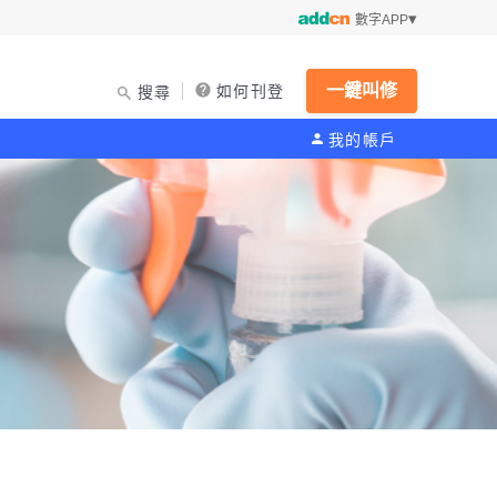
數字APP
一鍵叫修
如何刊登
搜尋
我的帳戶