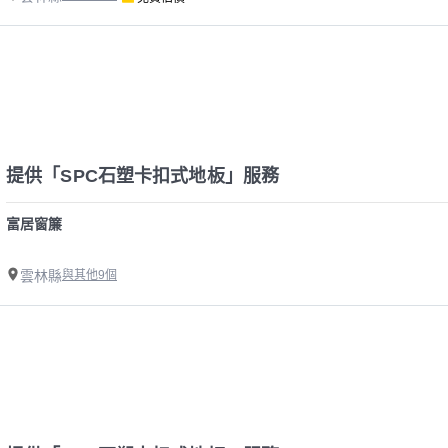
提供「SPC石塑卡扣式地板」服務
富居窗簾
雲林縣
與其他9個