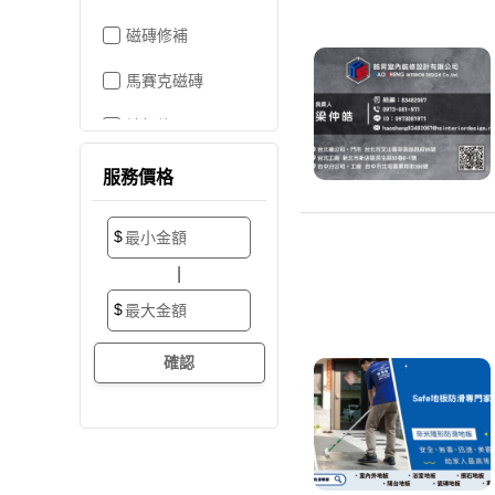
磁磚修補
馬賽克磁磚
地板施工
地板維修
服務價格
地板拋光打蠟
$
地板防滑施工
|
塑膠地板工程
$
實木地板
超耐磨地板
海島型木地板
卡扣式地板