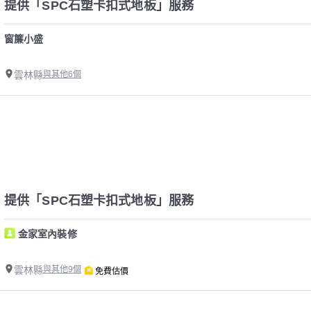
提供「SPC石塑卡扣式地板」服務
窗簾小盛
雲林縣
與其他6個
提供「SPC石塑卡扣式地板」服務
金家室內裝修
雲林縣
與其他9個
免費估價