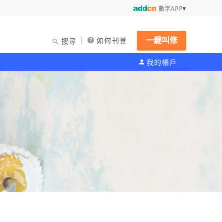
數字APP
一鍵叫修
如何刊登
搜尋
我的帳戶