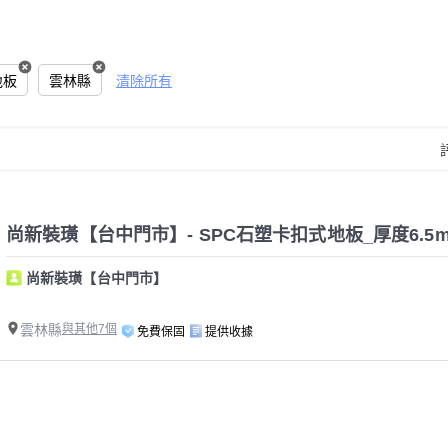
地板
雲林縣
清除所有
尚新裝璜【台中門市】- SPC石塑卡扣式地板_厚度6.5m
尚新裝璜【台中門市】
雲林縣
與其他7個
免費保固
提供收據