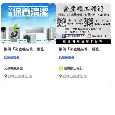
提供「洗衣機裝修」服務
提供「洗衣機裝修」服務
洽談後報價
洽談後報價
沅淨專業清潔
金豐順工程行
雲林縣
與其他5個
雲林縣
與其他5個