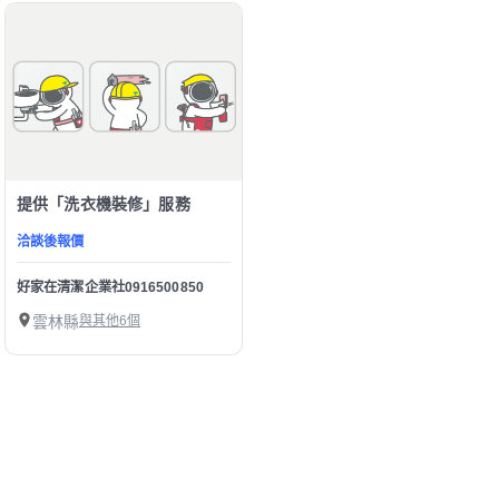
提供「洗衣機裝修」服務
洽談後報價
好家在清潔企業社0916500850
雲林縣
與其他6個