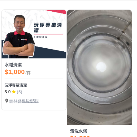
水塔清潔
$1,000
/件
沅淨專業清潔
5.0
(5)
雲林縣
與其他5個
清洗水塔