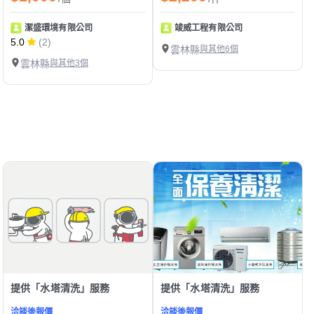
潔盛環境有限公司
竣威工程有限公司
5.0
(2)
雲林縣
與其他6個
雲林縣
與其他3個
提供「水塔清洗」服務
提供「水塔清洗」服務
洽談後報價
洽談後報價