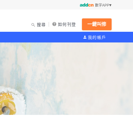
數字APP
一鍵叫修
如何刊登
搜尋
我的帳戶