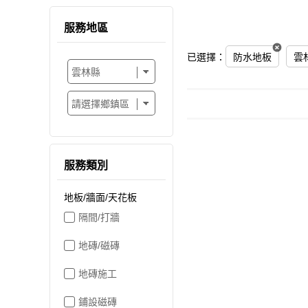
服務地區
已選擇：
防水地板
雲
服務類別
地板/牆面/天花板
隔間/打牆
地磚/磁磚
地磚施工
鋪設磁磚