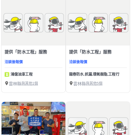
提供「防水工程」服務
提供「防水工程」服務
洽談後報價
洽談後報價
鴻億油漆工程
龍春防水.抓漏.環氧樹脂.工程行
雲林縣
與其他1個
雲林縣
與其他5個