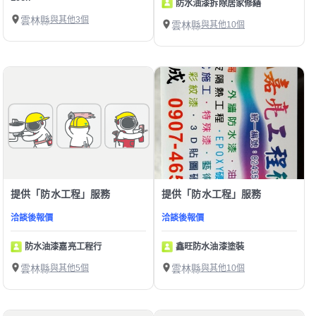
防水油漆拆除居家修繕
雲林縣
與其他3個
雲林縣
與其他10個
提供「防水工程」服務
提供「防水工程」服務
洽談後報價
洽談後報價
防水油漆嘉亮工程行
鑫旺防水油漆塗裝
雲林縣
與其他5個
雲林縣
與其他10個