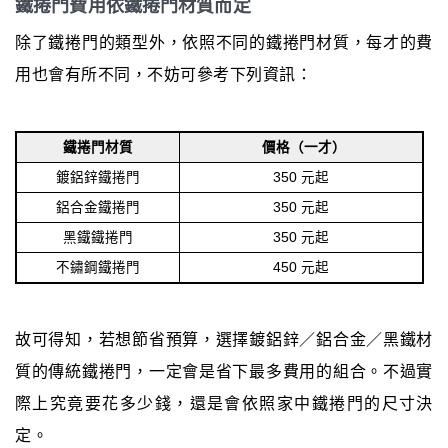
鐵捲門費用依鐵捲門材質而定
除了鐵捲門的類型外，依照不同的鐵捲門材質，每才的費
用也會有所不同，不妨可參考下列資訊：
鐵捲門材質
價格（一才）
鍍鋁鋅鐵捲門
350 元起
鋁合金鐵捲門
350 元起
黑鐵鐵捲門
350 元起
不鏽鋼鐵捲門
450 元起
故可得知，若想節省預算，選擇鍍鋁鋅／鋁合金／黑鐵材
質的傳統鐵捲門，一定會是省下最多費用的組合。不過實
際上究竟要花多少錢，還是會依照家中鐵捲門的尺寸決
定。