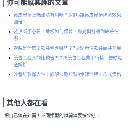
你可能感興趣的文章
鐵皮屋頂上隔熱漆有用嗎？3技巧讓鐵皮屋頂隔熱效果
翻倍！
裝潢新手必看：地板如何保養？拋光與打蠟到底差在
哪？
軟裝是什麼？軟裝包含哪些？7要點看懂軟裝硬裝差異
統包工程真的比較省?2026統包工程費用行情、優缺點
全解析
沙發訂製懶人包｜詳解沙發訂製9步驟流程、款式價格
其他人都在看
把自己鎖在外面！不同類型的鎖開鎖要多少錢？