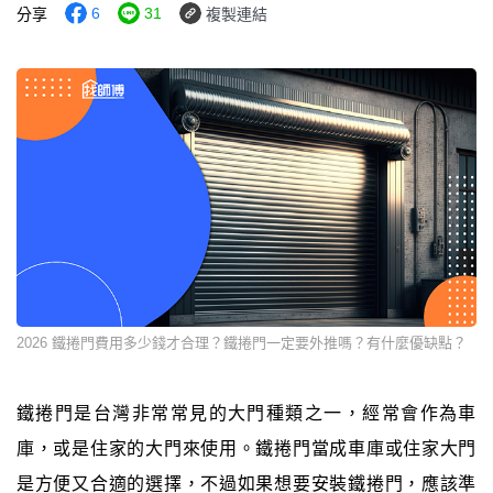
6
31
分享
複製連結
2026 鐵捲門費用多少錢才合理？鐵捲門一定要外推嗎？有什麼優缺點？
鐵捲門是台灣非常常見的大門種類之一，經常會作為車
庫，或是住家的大門來使用。鐵捲門當成車庫或住家大門
是方便又合適的選擇，不過如果想要安裝鐵捲門，應該準