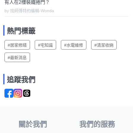
有人在2樓裝鐵捲門？
by 找師傅特約編輯-Wonda
熱門標籤
#居家修繕
#宅知識
#水電維修
#清潔收納
#最新消息
追蹤我們
關於我們
我們的服務