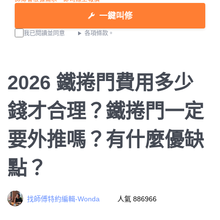
一鍵叫修
我已閱讀並同意
各項條款。
2026 鐵捲門費用多少
錢才合理？鐵捲門一定
要外推嗎？有什麼優缺
點？
找師傅特約編輯-Wonda
人氣 886966