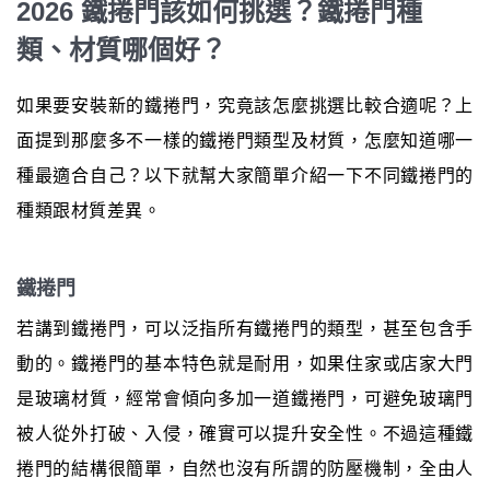
2026 鐵捲門該如何挑選？鐵捲門種
類、材質哪個好？
如果要安裝新的鐵捲門，究竟該怎麼挑選比較合適呢？上
面提到那麼多不一樣的鐵捲門類型及材質，怎麼知道哪一
種最適合自己？以下就幫大家簡單介紹一下不同鐵捲門的
種類跟材質差異。
鐵捲門
若講到鐵捲門，可以泛指所有鐵捲門的類型，甚至包含手
動的。鐵捲門的基本特色就是耐用，如果住家或店家大門
是玻璃材質，經常會傾向多加一道鐵捲門，可避免玻璃門
被人從外打破、入侵，確實可以提升安全性。不過這種鐵
捲門的結構很簡單，自然也沒有所謂的防壓機制，全由人