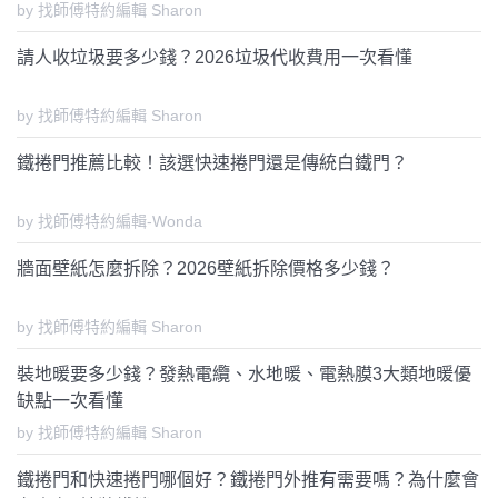
by 找師傅特約編輯 Sharon
請人收垃圾要多少錢？2026垃圾代收費用一次看懂
by 找師傅特約編輯 Sharon
鐵捲門推薦比較！該選快速捲門還是傳統白鐵門？
by 找師傅特約編輯-Wonda
牆面壁紙怎麼拆除？2026壁紙拆除價格多少錢？
by 找師傅特約編輯 Sharon
裝地暖要多少錢？發熱電纜、水地暖、電熱膜3大類地暖優
缺點一次看懂
by 找師傅特約編輯 Sharon
鐵捲門和快速捲門哪個好？鐵捲門外推有需要嗎？為什麼會