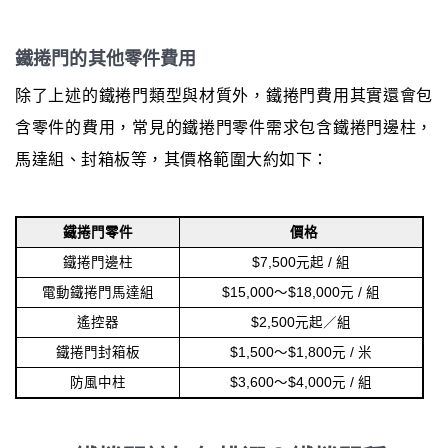
鐵捲門的其他零件費用
除了上述的鐵捲門類型與材質外，鐵捲門費用其實還會包
含零件的費用，常見的鐵捲門零件需求包含鐵捲門邊柱，
馬達組、封箱板等，其價格範圍大約如下：
鐵捲門零件
價格
鐵捲門邊柱
$7,500元起 / 組
電動鐵捲門馬達組
$15,000～$18,000元 / 組
遙控器
$2,500元起／組
鐵捲門封箱板
$1,500～$1,800元 / 米
防風中柱
$3,600～$4,000元 / 組