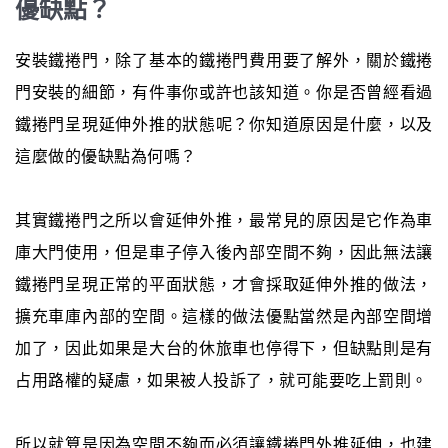
優缺點？
安裝鐵捲門，除了基本的鐵捲門費用要了解外，關於鐵捲
門安裝的細節，有件事你或許也該知道。你是否曾經看過
鐵捲門呈現延伸外推的狀態呢？你知道原因是什麼，以及
這麼做的優缺點為何嗎？
其實鐵捲門之所以會延伸外推，最常見的原因是它作為車
庫大門使用，但是車子停入後內部空間不夠，因此無法讓
鐵捲門呈現正常的平面狀態，才會採取延伸外推的做法，
擴充車庫內部的空間。這樣的做法優點當然是內部空間增
加了，因此如果是大台的休旅車也停得下，但缺點則是有
占用路權的疑慮，如果被人投訴了，就可能要吃上罰則。
所以就算是因為空間不夠而必須讓鐵捲門外推延伸，也建