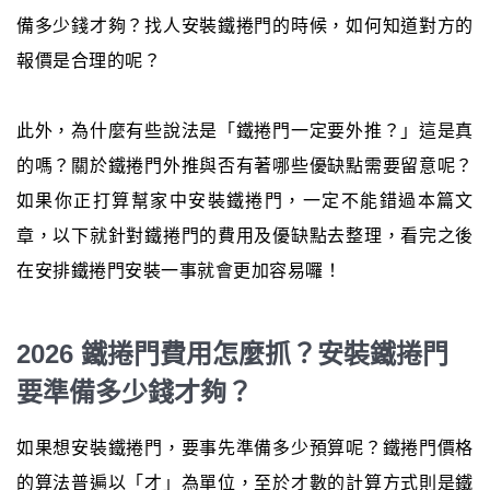
備多少錢才夠？找人安裝鐵捲門的時候，如何知道對方的
報價是合理的呢？
此外，為什麼有些說法是「鐵捲門一定要外推？」這是真
的嗎？關於鐵捲門外推與否有著哪些優缺點需要留意呢？
如果你正打算幫家中安裝鐵捲門，一定不能錯過本篇文
章，以下就針對鐵捲門的費用及優缺點去整理，看完之後
在安排鐵捲門安裝一事就會更加容易囉！
2026 鐵捲門費用怎麼抓？安裝鐵捲門
要準備多少錢才夠？
如果想安裝鐵捲門，要事先準備多少預算呢？鐵捲門價格
的算法普遍以「才」為單位，至於才數的計算方式則是鐵