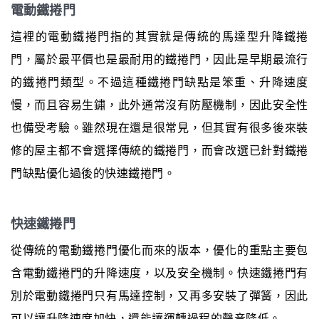
電動鐵捲門
這裡的電動鐵捲門指的其實就是傳統的馬達型升降鐵捲
門，屬於最平價也是最耐用的鐵捲門，因此是早期最流行
的鐵捲門類型。不過這種鐵捲門缺點是笨重、升降速度
慢，而且容易生鏽，此外通常沒有防壓機制，因此安全性
也備受考驗。雖然現在還是很常見，但其實有很多後來裝
修的屋主都不會選擇傳統的鐵捲門，而會改選已針對鐵捲
門缺點優化過後的快速鐵捲門。
快速鐵捲門
從傳統的電動鐵捲門優化而來的版本，優化的重點主要包
含電動鐵捲門的升降速度，以及安全機制。快速鐵捲門有
別於電動鐵捲門只有馬達控制，又再多安裝了彈簧，因此
可以讓升降速度加快，還能讓運轉過程的聲音降低。