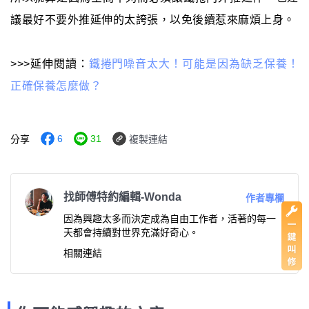
議最好不要外推延伸的太誇張，以免後續惹來麻煩上身。
>>>延伸閱讀：
鐵捲門噪音太大！可能是因為缺乏保養！
正確保養怎麼做？
6
31
分享
複製連結
找師傅特約編輯-Wonda
作者專欄
因為興趣太多而決定成為自由工作者，活著的每一
天都會持續對世界充滿好奇心。
相關連結