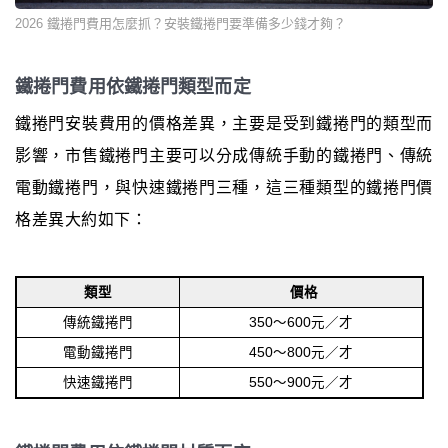
2026 鐵捲門費用怎麼抓？安裝鐵捲門要準備多少錢才夠？
鐵捲門費用依鐵捲門類型而定
鐵捲門安裝費用的價格差異，主要是受到鐵捲門的類型而
影響，市售鐵捲門主要可以分成傳統手動的鐵捲門、傳統
電動鐵捲門，與快速鐵捲門三種，這三種類型的鐵捲門價
格差異大約如下：
類型
價格
傳統鐵捲門
350～600元／才
電動鐵捲門
450～800元／才
快速鐵捲門
550～900元／才