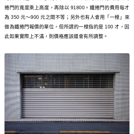
捲門的寬度乘上高度，再除以 91800。鐵捲門的費用每才
為 350 元～900 元之間不等；另外也有人會用「一樘」來
做為鐵捲門報價的單位，但所謂的一樘指的是 100 才，因
此如果實際上不滿，則價格應該還會有所調整。