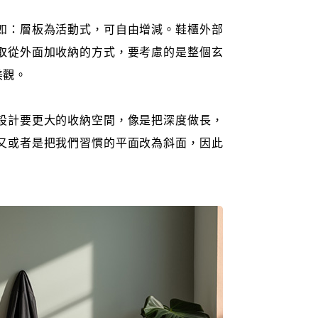
如：層板為活動式，可自由增減。鞋櫃外部
取從外面加收納的方式，要考慮的是整個玄
美觀。
設計要更大的收納空間，像是把深度做長，
又或者是把我們習慣的平面改為斜面，因此