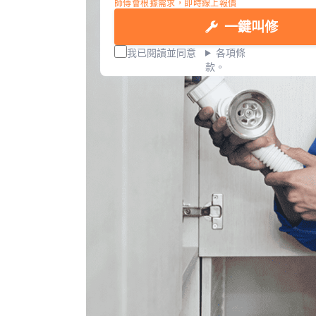
師傅會根據需求，即時線上報價
一鍵叫修
我已閱讀並同意
各項條
款。