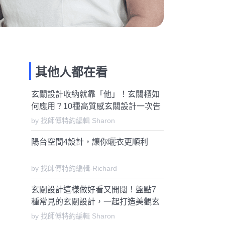
其他人都在看
玄關設計收納就靠「他」！玄關櫃如
何應用？10種高質感玄關設計一次告
訴你
by 找師傅特約編輯 Sharon
陽台空間4設計，讓你曬衣更順利
by 找師傅特約編輯-Richard
玄關設計這樣做好看又開闊！盤點7
種常見的玄關設計，一起打造美觀玄
關
by 找師傅特約編輯 Sharon