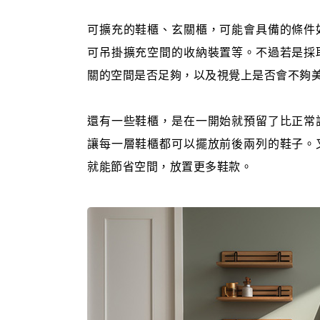
可擴充的鞋櫃、玄關櫃，可能會具備的條件
可吊掛擴充空間的收納裝置等。不過若是採
關的空間是否足夠，以及視覺上是否會不夠
還有一些鞋櫃，是在一開始就預留了比正常
讓每一層鞋櫃都可以擺放前後兩列的鞋子。
就能節省空間，放置更多鞋款。