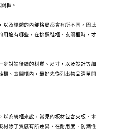
玄關櫃。
，以及櫃體的內部格局都會有所不同，因此
的用途有哪些，在挑選鞋櫃、玄關櫃時，才
一步討論後續的材質、尺寸，以及設計等細
鞋櫃、玄關櫃內，最好先從列出物品清單開
。以系統櫃來說，常見的板材包含夾板、木
板材除了質感有所差異，在耐用度、防潮性