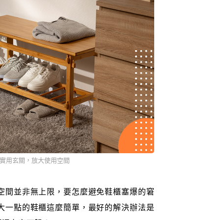
實用玄關，放大使用空間
空間並非無上限，要怎麼避免鞋櫃塞爆的窘
大一點的鞋櫃這麼簡單，最好的解決辦法是