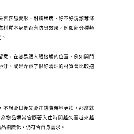
是否容易變形、耐髒程度、好不好清潔等條
慮材質本身是否有防臭效果，例如部分種類
氛。
留意，在容易跟人體接觸的位置，例如開門
髒汙，或是弄髒了很好清理的材質會比較適
，不想要日後又要花錢費時地更換，那麼就
因為物品通常會隨著入住時間越久而越來越
物品樹變化，仍符合自身需求。