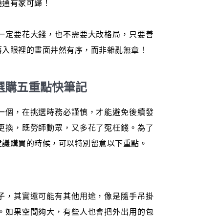
通通有家可歸！
一定要花大錢，也不需要大改格局，只要善
落入眼裡的畫面井然有序，而非雜亂無章！
選購五重點快筆記
一個，在挑選時務必謹慎，才能避免後續發
更換，既勞師動眾，又多花了冤枉錢。為了
建議購買的時候，可以特別留意以下重點。
子，其實還可能有其他用途，像是隨手吊掛
。如果空間夠大，有些人也會把外出用的包