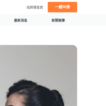
一鍵叫修
找師傅首頁
最新消息
新聞報導