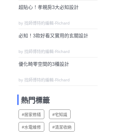
超貼心！孝親房3大必知設計
by 找師傅特約編輯-Richard
必知！3款好看又實用的玄關設計
by 找師傅特約編輯-Richard
優化畸零空間的3種設計
by 找師傅特約編輯-Richard
熱門標籤
#居家修繕
#宅知識
#水電維修
#清潔收納