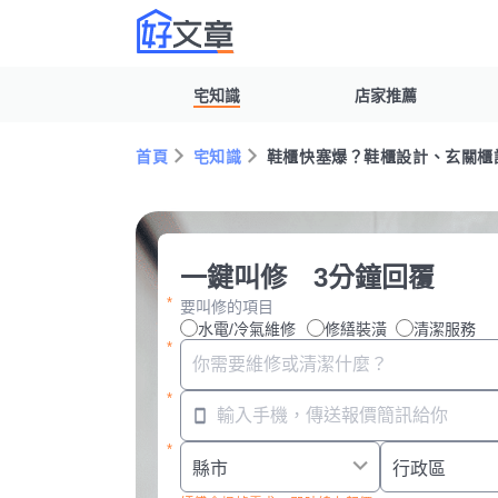
宅知識
店家推薦
首頁
宅知識
鞋櫃快塞爆？鞋櫃設計、玄關櫃
一鍵叫修 3分鐘回覆
要叫修的項目
水電/冷氣維修
修繕裝潢
清潔服務