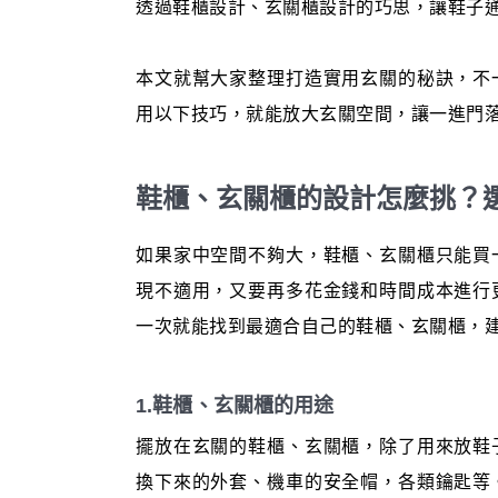
透過鞋櫃設計、玄關櫃設計的巧思，讓鞋子
本文就幫大家整理打造實用玄關的秘訣，不
用以下技巧，就能放大玄關空間，讓一進門
鞋櫃、玄關櫃的設計怎麼挑？
如果家中空間不夠大，鞋櫃、玄關櫃只能買
現不適用，又要再多花金錢和時間成本進行
一次就能找到最適合自己的鞋櫃、玄關櫃，
1.鞋櫃、玄關櫃的用途
擺放在玄關的鞋櫃、玄關櫃，除了用來放鞋
換下來的外套、機車的安全帽，各類鑰匙等