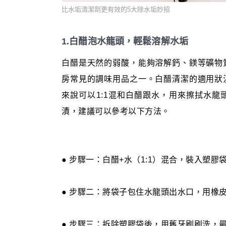
比水垢清潔劑更有效的5大除水垢妙招
1.白醋泡水龍頭，輕鬆溶解水垢
白醋是天然的弱酸，能夠溶解鈣、鎂等礦物
房常見的調味用品之一。白醋清潔的適用狀
來說可以1:1混和白醋跟水，用來擦拭水
漬，建議可以參考以下方法。
● 步驟一：白醋+水（1:1）混合，裝入塑膠
● 步驟二：將袋子包住水龍頭出水口，用橡皮
● 步驟三：拆除塑膠袋後，用舊牙刷刷洗，