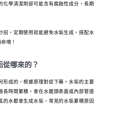
的化學清潔劑卻可能含有腐蝕性成分，長期
。
妙招，定期使用就能避免水垢生成，搭配水
壽命唷！
垢從哪來的？
何形成的，根據原理對症下藥。水垢的主要
過長時間累積，會在水龍頭表面或內部管道
區的水都會生成水垢，常見的水垢累積原因