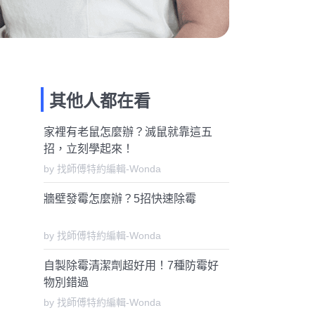
其他人都在看
家裡有老鼠怎麼辦？滅鼠就靠這五
招，立刻學起來！
by 找師傅特約編輯-Wonda
牆壁發霉怎麼辦？5招快速除霉
by 找師傅特約編輯-Wonda
自製除霉清潔劑超好用！7種防霉好
物別錯過
by 找師傅特約編輯-Wonda