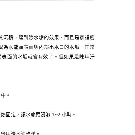
質沉積，達到除水垢的效果，而且是家裡廚
況為水龍頭表面與內部出水口的水垢，正常
龍頭表面的水垢就會有效了。但如果是陳年汙
袋中。
筋固定，讓水龍頭浸泡 1~2 小時。
最後用清水沖乾淨。