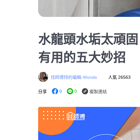
水龍頭水垢太頑固
有用的五大妙招
找師傅特約編輯-Wonda
人氣 26563
0
0
分享
複製連結