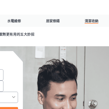
水電維修
居家修繕
清潔收納
潔劑更有用的五大妙招