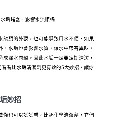
成水垢堵塞，影響水流順暢
水龍頭的外觀，也可能導致用水不便，如果
外，水垢也會影響水質，讓水中帶有異味，
造成漏水問題。因此水垢一定要定期清潔，
們看看比水垢清潔劑更有效的5大妙招，讓你
水垢妙招
法你也可以試試看，比起化學清潔劑，它們