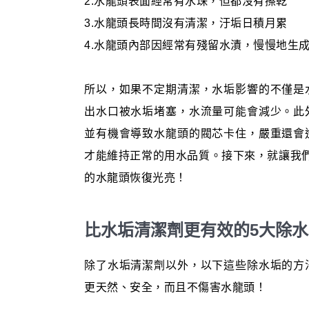
2.水龍頭表面經常有水珠，但都沒有擦乾
3.水龍頭長時間沒有清潔，汙垢日積月累
4.水龍頭內部因經常有殘留水漬，慢慢地生
所以，如果不定期清潔，水垢影響的不僅是
出水口被水垢堵塞，水流量可能會減少。此
並有機會導致水龍頭的閥芯卡住，嚴重還會
才能維持正常的用水品質。接下來，就讓我
的水龍頭恢復光亮！
比水垢清潔劑更有效的5大除
除了水垢清潔劑以外，以下這些除水垢的方
更天然、安全，而且不傷害水龍頭！