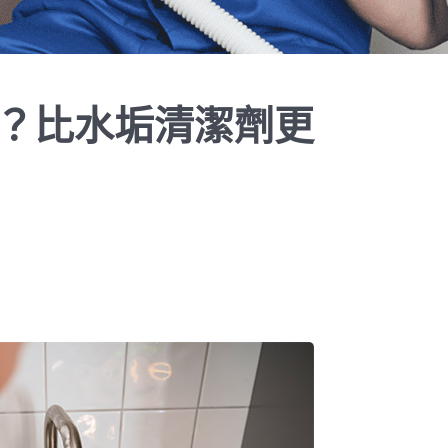
？比水垢清潔劑更