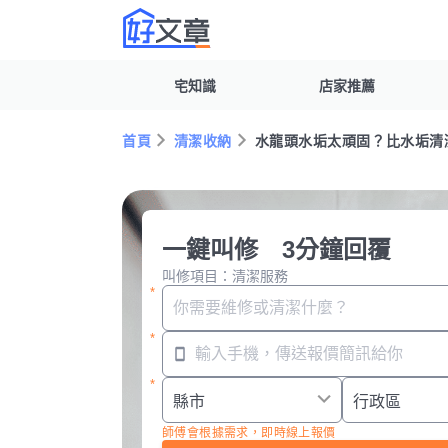
宅知識
店家推薦
首頁
清潔收納
水龍頭水垢太頑固？比水垢清
一鍵叫修 3分鐘回覆
叫修項目：清潔服務
師傅會根據需求，即時線上報價