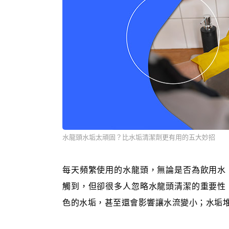
水龍頭水垢太頑固？比水垢清潔劑更有用的五大妙招
每天頻繁使用的水龍頭，無論是否為飲用水
觸到，但卻很多人忽略水龍頭清潔的重要性
色的水垢，甚至還會影響讓水流變小；水垢