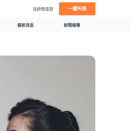
一鍵叫修
找師傅首頁
最新消息
新聞報導