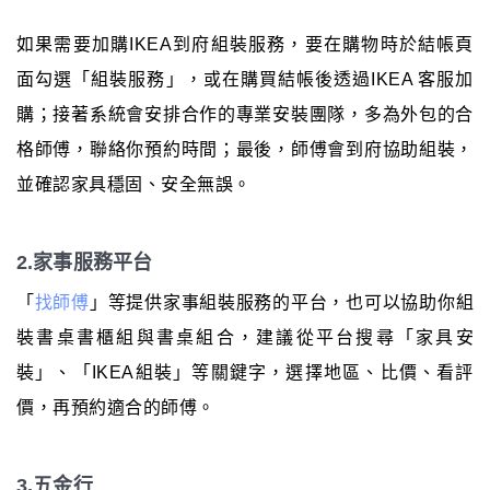
如果需要加購IKEA到府組裝服務，要在購物時於結帳頁
面勾選「組裝服務」，或在購買結帳後透過IKEA 客服加
購；接著系統會安排合作的專業安裝團隊，多為外包的合
格師傅，聯絡你預約時間；最後，師傅會到府協助組裝，
並確認家具穩固、安全無誤。
2.家事服務平台
「
找師傅
」等提供家事組裝服務的平台，也可以協助你組
裝書桌書櫃組與書桌組合，建議從平台搜尋「家具安
裝」、「IKEA組裝」等關鍵字，選擇地區、比價、看評
價，再預約適合的師傅。
3.五金行