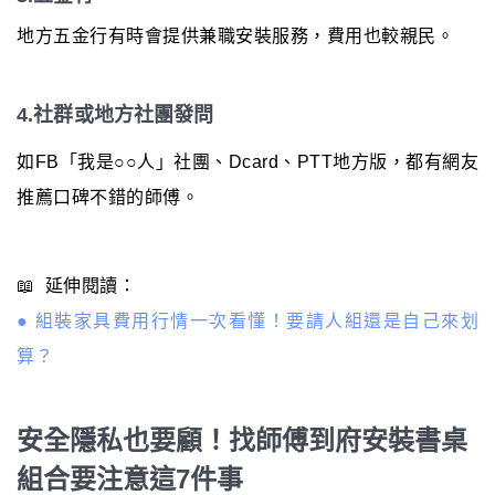
地方五金行有時會提供兼職安裝服務，費用也較親民。
4.社群或地方社團發問
如FB「我是○○人」社團、Dcard、PTT地方版，都有網友
推薦口碑不錯的師傅。
📖 延伸閱讀：
●
組裝家具費用行情一次看懂！要請人組還是自己來划
算？
安全隱私也要顧！找師傅到府安裝書桌
組合要注意這7件事