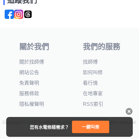
追蹤我們
關於我們
我們的服務
關於找師傅
找師傅
網站公告
如何叫修
免責聲明
看行情
服務條款
在地專家
隱私權聲明
RSS索引
Copyright © 2025 by Addcn Technology Co., Ltd. All Rights reserved.
一鍵叫修
您有水電修繕需求？