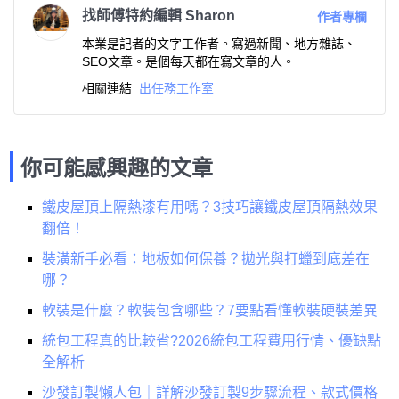
找師傅特約編輯 Sharon
作者專欄
本業是記者的文字工作者。寫過新聞、地方雜誌、
SEO文章。是個每天都在寫文章的人。
相關連結
出任務工作室
你可能感興趣的文章
鐵皮屋頂上隔熱漆有用嗎？3技巧讓鐵皮屋頂隔熱效果
翻倍！
裝潢新手必看：地板如何保養？拋光與打蠟到底差在
哪？
軟裝是什麼？軟裝包含哪些？7要點看懂軟裝硬裝差異
統包工程真的比較省?2026統包工程費用行情、優缺點
全解析
沙發訂製懶人包｜詳解沙發訂製9步驟流程、款式價格