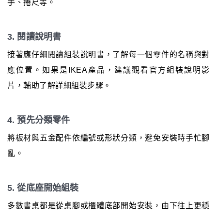
手、捲尺等。
3. 閱讀說明書
接著應仔細閱讀組裝說明書，了解每一個零件的名稱與對
應位置。如果是IKEA產品，建議觀看官方組裝說明影
片，輔助了解詳細組裝步驟。
4. 預先分類零件
將板材與五金配件依編號或形狀分類，避免安裝時手忙腳
亂。
5. 從底座開始組裝
多數書桌都是從桌腳或櫃體底部開始安裝，由下往上更穩