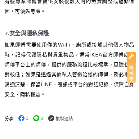
有些專業師傅會提供安裝後數天內的免費調整或返修保
固，可優先考慮。
7.安全與隱私保護
如果師傅需要使用你的Wi-Fi、廁所或接觸其他個人物品
時，記得保護隱私與貴重物品。通常IKEA官方師傅或找
師傅平台上的師傅，提供的服務流程比較標準，風險也相
對較低；如果是透過其他私人管道洽接的師傅，務必事前
溝通清楚，保留LINE、簡訊或平台的對話紀錄，保障自身
安全、隱私權益。
0
0
分享
複製連結