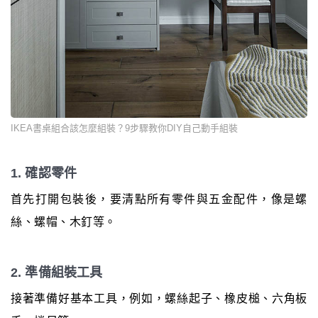
IKEA書桌組合該怎麼組裝？9步驟教你DIY自己動手組裝
1. 確認零件
首先打開包裝後，要清點所有零件與五金配件，像是螺
絲、螺帽、木釘等。
2. 準備組裝工具
接著準備好基本工具，例如，螺絲起子、橡皮槌、六角板