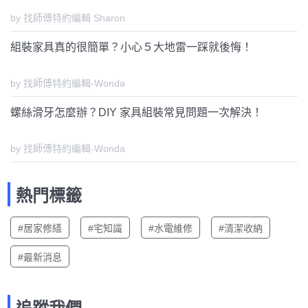
by 找師傅特約編輯 Sharon
組裝家具真的很簡單？小心５大地雷一踩就後悔！
by 找師傅特約編輯-Wonda
螺絲滑牙怎麼辦？DIY 家具組裝常見問題一次解決！
by 找師傅特約編輯-Wonda
熱門標籤
#居家修繕
#宅知識
#水電維修
#清潔收納
#最新消息