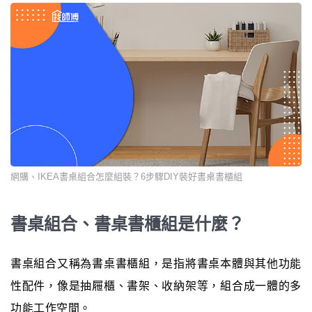
網購、IKEA書桌組合怎麼組裝？6步驟DIY裝好書桌書櫃組
書桌組合、書桌書櫃組是什麼？
書桌組合又稱為書桌書櫃組，是指將書桌本體與其他功能
性配件，像是抽屜櫃、書架、收納架等，組合成一體的多
功能工作空間。