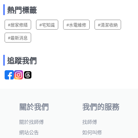
熱門標籤
#居家修繕
#宅知識
#水電維修
#清潔收納
#最新消息
追蹤我們
關於我們
我們的服務
關於找師傅
找師傅
網站公告
如何叫修