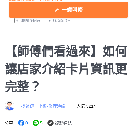
一鍵叫修
我已閱讀並同意
各項條款。
【師傅們看過來】如何
讓店家介紹卡片資訊更
完整？
「找師傅」小編-修理這編
人氣 9214
0
5
分享
複製連結