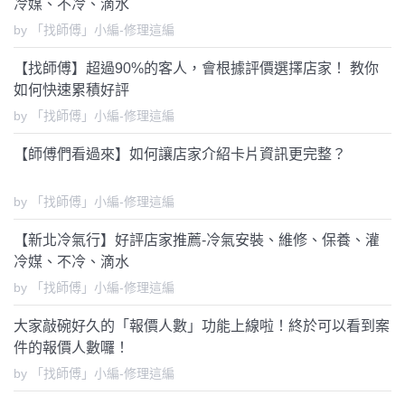
冷媒、不冷、滴水
by 「找師傅」小編-修理這編
【找師傅】超過90%的客人，會根據評價選擇店家！ 教你
如何快速累積好評
by 「找師傅」小編-修理這編
【師傅們看過來】如何讓店家介紹卡片資訊更完整？
by 「找師傅」小編-修理這編
【新北冷氣行】好評店家推薦-冷氣安裝、維修、保養、灌
冷媒、不冷、滴水
by 「找師傅」小編-修理這編
大家敲碗好久的「報價人數」功能上線啦！終於可以看到案
件的報價人數囉！
by 「找師傅」小編-修理這編