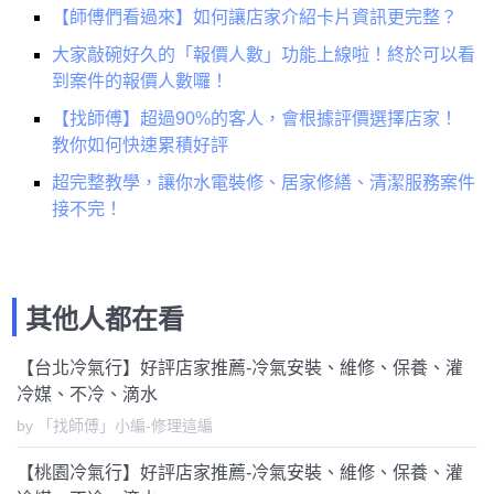
【師傅們看過來】如何讓店家介紹卡片資訊更完整？
大家敲碗好久的「報價人數」功能上線啦！終於可以看
到案件的報價人數囉！
【找師傅】超過90%的客人，會根據評價選擇店家！
教你如何快速累積好評
超完整教學，讓你水電裝修、居家修繕、清潔服務案件
接不完！
其他人都在看
【台北冷氣行】好評店家推薦-冷氣安裝、維修、保養、灌
冷媒、不冷、滴水
by 「找師傅」小編-修理這編
【桃園冷氣行】好評店家推薦-冷氣安裝、維修、保養、灌