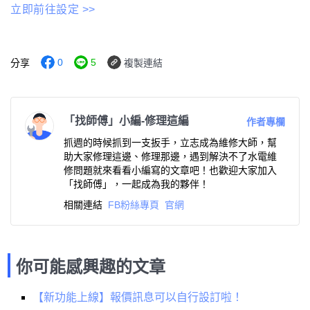
立即前往設定 >>
0
5
分享
複製連結
「找師傅」小編-修理這編
作者專欄
抓週的時候抓到一支扳手，立志成為維修大師，幫
助大家修理這邊、修理那邊，遇到解決不了水電維
修問題就來看看小編寫的文章吧！也歡迎大家加入
「找師傅」，一起成為我的夥伴！
相關連結
FB粉絲專頁
官網
你可能感興趣的文章
【新功能上線】報價訊息可以自行設訂啦！