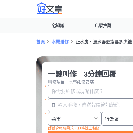
宅知識
店家推薦
首頁
水電維修
止水皮、進水器更換要多少錢？
一鍵叫修 3分鐘回覆
叫修項目：水電維修安裝
師傅會根據需求，即時線上報價