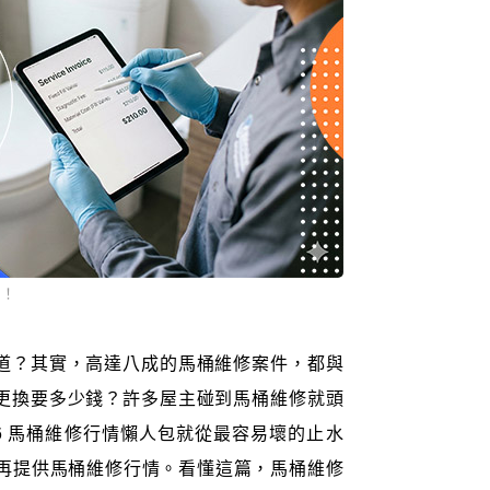
知！
道？其實，高達八成的馬桶維修案件，都與
更換要多少錢？許多屋主碰到馬桶維修就頭
6 馬桶維修行情懶人包就從最容易壞的止水
，再提供馬桶維修行情。看懂這篇，馬桶維修