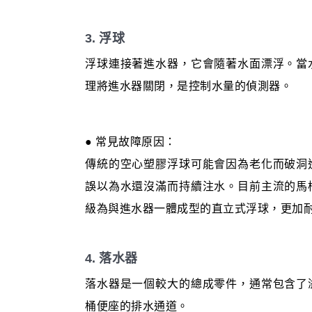
3. 浮球
浮球連接著進水器，它會隨著水面漂浮。當
理將進水器關閉，是控制水量的偵測器。
● 常見故障原因：
傳統的空心塑膠浮球可能會因為老化而破洞
誤以為水還沒滿而持續注水。目前主流的馬
級為與進水器一體成型的直立式浮球，更加
4. 落水器
落水器是一個較大的總成零件，通常包含了
桶便座的排水通道。