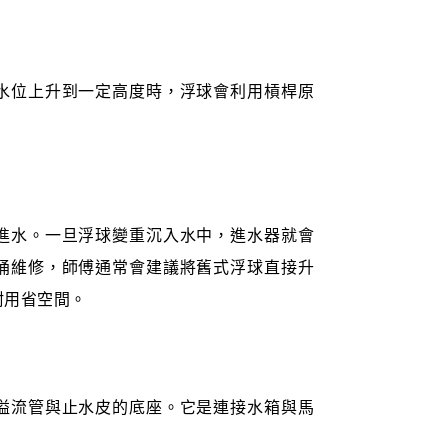
水位上升到一定高度時，浮球會利用槓桿原
進水。一旦浮球變重沉入水中，進水器就會
桶維修，師傅通常會建議將舊式浮球直接升
耐用省空間。
溢流管與止水皮的底座。它是連接水箱與馬