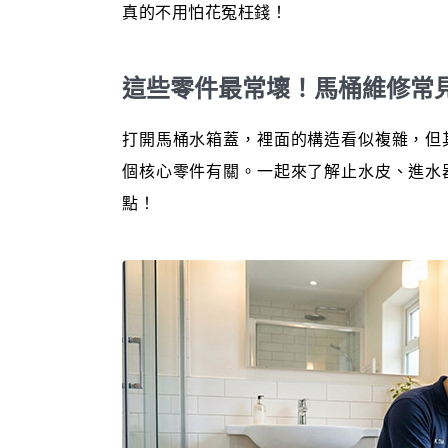
真的不用怕花冤枉錢！
這些零件最常壞！馬桶維修常
打開馬桶水箱蓋，裡面的構造看似複雜，但
個核心零件有關。一起來了解止水皮、進水
點！