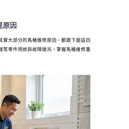
見原因
其實大部分的馬桶維修原因，都跟下面這四
器等零件用途與故障徵兆，掌握馬桶維修重