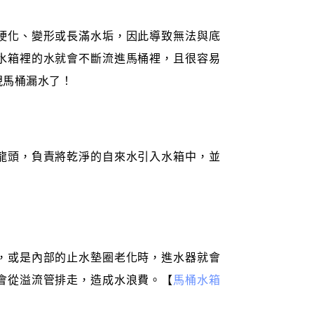
硬化、變形或長滿水垢，因此導致無法與底
水箱裡的水就會不斷流進馬桶裡，且很容易
現馬桶漏水了！
龍頭，負責將乾淨的自來水引入水箱中，並
，或是內部的止水墊圈老化時，進水器就會
會從溢流管排走，造成水浪費。【
馬桶水箱