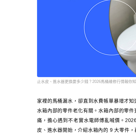
止水皮、進水器更換要多少錢？2026馬桶維修行情報你
家裡的馬桶漏水，卻直到水費帳單暴增才知
水箱內部的零件老化有關。水箱內部的零件
痛，擔心遇到不老實水電師傅亂喊價。202
皮、進水器開始，介紹水箱內的 9 大零件