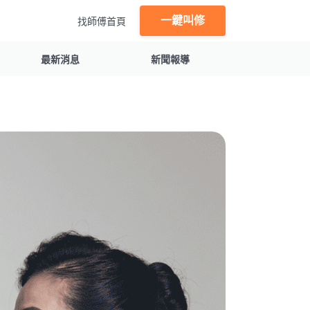
一鍵叫修
找師傅首頁
最新消息
新聞報導