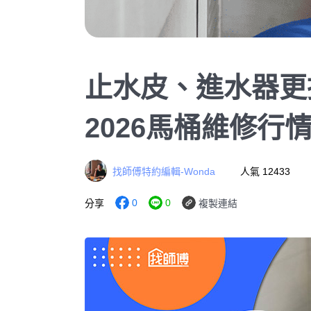
止水皮、進水器更
2026馬桶維修行
找師傅特約編輯-Wonda
人氣 12433
0
0
分享
複製連結