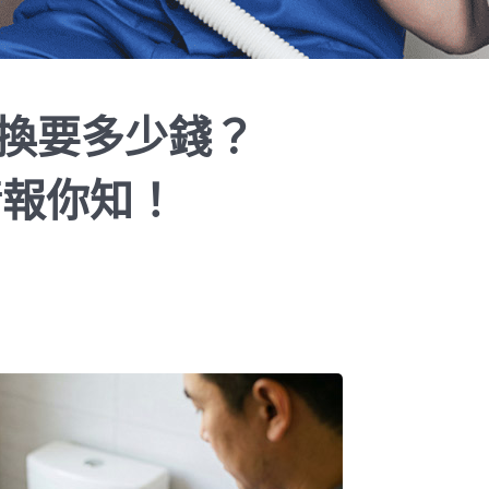
換要多少錢？
情報你知！