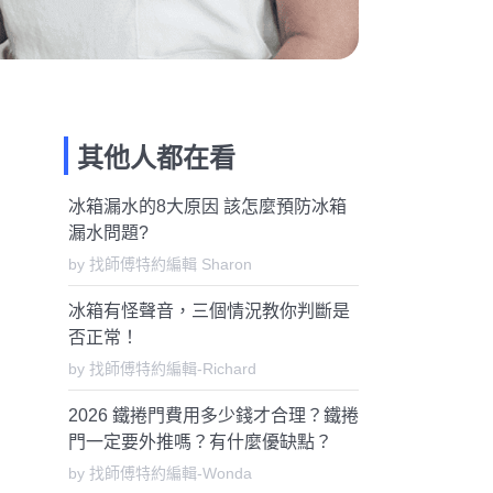
其他人都在看
冰箱漏水的8大原因 該怎麼預防冰箱
漏水問題?
by 找師傅特約編輯 Sharon
冰箱有怪聲音，三個情況教你判斷是
否正常！
by 找師傅特約編輯-Richard
2026 鐵捲門費用多少錢才合理？鐵捲
門一定要外推嗎？有什麼優缺點？
by 找師傅特約編輯-Wonda