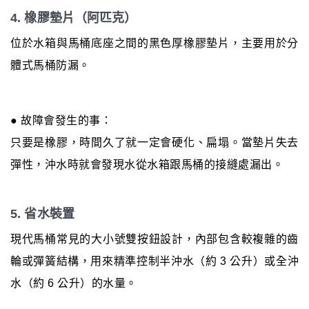
4. 橡膠墊片（阿匹克）
位於水箱與馬桶底座之間的黑色厚橡膠墊片，主要用於分
體式馬桶防漏。
● 故障會發生的事：
只要是橡膠，時間久了就一定會硬化、扁塌。當墊片失去
彈性，沖水時就會發現水從水箱跟馬桶的接縫處漏出。
5. 省水裝置
現代馬桶常見的大小號雙按鈕設計，內部包含較複雜的齒
輪或彈簧結構，用來精準控制半沖水（約 3 公升）或全沖
水（約 6 公升）的水量。