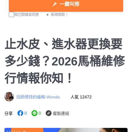
一鍵叫修
我已閱讀並同意
各項條款。
止水皮、進水器更換要
多少錢？2026馬桶維修
行情報你知！
找師傅特約編輯-Wonda
人氣 12472
0
0
分享
複製連結