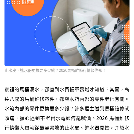
止水皮、進水器更換要多少錢？2026馬桶維修行情報你知！
家裡的馬桶漏水，卻直到水費帳單暴增才知道？其實，高
達八成的馬桶維修案件，都與水箱內部的零件老化有關。
水箱內部的零件更換要多少錢？許多屋主碰到馬桶維修就
頭痛，擔心遇到不老實水電師傅亂喊價。2026 馬桶維修
行情懶人包就從最容易壞的止水皮、進水器開始，介紹水