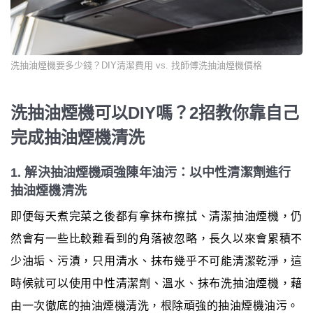
洗抽油煙機要多少錢？DIY清潔費用 vs. 找師傅洗抽油煙機價格
洗抽油煙機可以DIY嗎？2招教你靠自己
完成抽油煙機清洗
1. 解決抽油煙機頑強陳年油污：以中性清潔劑進行
抽油煙機清洗
即便每天煮完菜之後都有拿抹布擦拭、清潔抽油煙機，仍
然會有一些比較難看到的角落被忽略，長久以來會累積不
少油垢、污漬，只用清水、抹布幾乎不可能清潔乾淨，這
時候就可以使用中性清潔劑、溫水、抹布洗抽油煙機，藉
由一次徹底的抽油煙機清洗，根除頑強的抽油煙機油污。