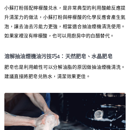
小蘇打粉搭配檸檬酸兑水，是非常典型的利用酸鹼反應提
升清潔力的做法，小蘇打粉與檸檬酸的化學反應會產生氣
泡，讓去油去污能力更強，相當適合抽油煙機清洗使用。
如果家裡沒有檸檬酸，也可以用廚房中的白醋替代。
溶解抽油煙機油污技巧4：天然肥皂、水晶肥皂
肥皂也是利用鹼性可以分解油脂的原因做抽油煙機清洗。
建議直接將肥皂兑熱水，清潔效果更佳。