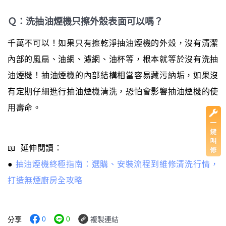
Ｑ：洗抽油煙機只擦外殼表面可以嗎？
千萬不可以！如果只有擦乾淨抽油煙機的外殼，沒有清潔
內部的風扇、油網、濾網、油杯等，根本就等於沒有洗抽
油煙機！抽油煙機的內部結構相當容易藏污納垢，如果沒
有定期仔細進行抽油煙機清洗，恐怕會影響抽油煙機的使
用壽命。
📖 延伸閱讀：
●
抽油煙機終極指南：選購、安裝流程到維修清洗行情，
打造無煙廚房全攻略
0
0
分享
複製連結