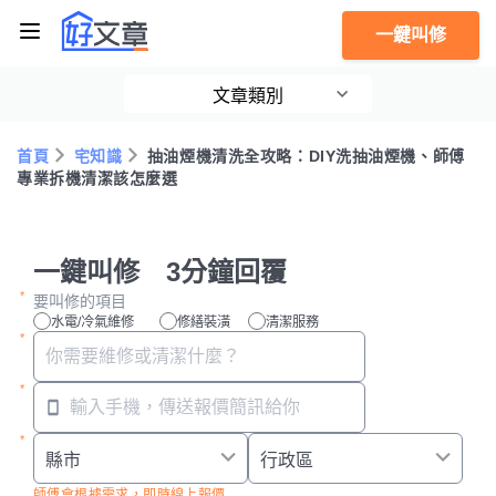
一鍵叫修
文章類別
首頁
宅知識
抽油煙機清洗全攻略：DIY洗抽油煙機、師傅
專業拆機清潔該怎麼選
一鍵叫修 3分鐘回覆
要叫修的項目
水電/冷氣維修
修繕裝潢
清潔服務
師傅會根據需求，即時線上報價