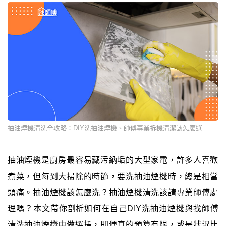
抽油煙機清洗全攻略：DIY洗抽油煙機、師傅專業拆機清潔該怎麼選
抽油煙機是廚房最容易藏污納垢的大型家電，許多人喜歡
煮菜，但每到大掃除的時節，要洗抽油煙機時，總是相當
頭痛。抽油煙機該怎麼洗？抽油煙機清洗該請專業師傅處
理嗎？本文帶你剖析如何在自己DIY洗抽油煙機與找師傅
清洗抽油煙機中做選擇，即便真的預算有限，或是狀況比