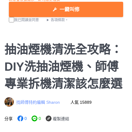
一鍵叫修
我已閱讀並同意
各項條款。
抽油煙機清洗全攻略：
DIY洗抽油煙機、師傅
專業拆機清潔該怎麼選
找師傅特約編輯 Sharon
人氣 15889
0
0
分享
複製連結