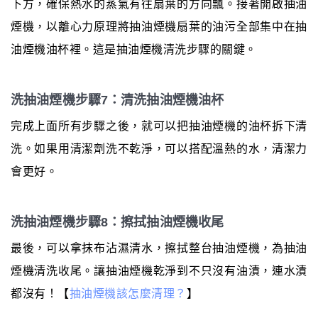
下方，確保熱水的蒸氣有往扇葉的方向飄。接著開啟抽油
煙機，以離心力原理將抽油煙機扇葉的油污全部集中在抽
油煙機油杯裡。這是抽油煙機清洗步驟的關鍵。
洗抽油煙機步驟7：清洗抽油煙機油杯
完成上面所有步驟之後，就可以把抽油煙機的油杯拆下清
洗。如果用清潔劑洗不乾淨，可以搭配溫熱的水，清潔力
會更好。
洗抽油煙機步驟8：擦拭抽油煙機收尾
最後，可以拿抹布沾濕清水，擦拭整台抽油煙機，為抽油
煙機清洗收尾。讓抽油煙機乾淨到不只沒有油漬，連水漬
都沒有！【
抽油煙機該怎麼清理？
】