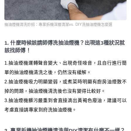
抽油煙機清洗妙招：專業拆機深層清潔vs. DIY洗抽油煙機怎麼選
1. 什麼時候該請師傅洗抽油煙機？出現這3種狀況就
該找師傅！
1.抽油煙機運轉聲音變大、出現奇怪噪音，且自行進行簡
單的抽油煙機清洗之後，仍然沒有緩解。
2.抽油煙機吸力明顯變弱，或煮菜時明顯有廚房油煙散不
掉的問題，抽油煙機清洗後也沒有變得比較好。
3.抽油煙機髒污嚴重到會直接滴出黃褐色廢油，建議可以
考慮直接請專家到府洗抽油煙機。
2. 專業拆機抽油煙機清洗與DIY清潔有什麼不一樣？