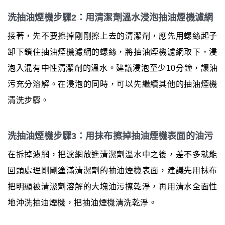
洗抽油煙機步驟2：用清潔劑溫水浸泡抽油煙機濾網
接著，先不要擦掉剛剛擦上去的清潔劑，應先用螺絲起子
卸下鎖住抽油煙機濾網的螺絲，將抽油煙機濾網取下，浸
泡入混有中性清潔劑的溫水。建議浸泡至少10分鐘，讓油
污充分溶解。在浸泡的同時，可以先繼續其他的抽油煙機
清洗步驟。
洗抽油煙機步驟3：用抹布擦掉抽油煙機表面的油污
在拆掉濾網，把濾網放進清潔劑溫水中之後，差不多就能
回頭處理剛剛塗滿清潔劑的抽油煙機表面，建議先用抹布
把明顯被清潔劑溶解的大塊油污擦乾淨，再用清水全面性
地沖洗抽油煙機，把抽油煙機清洗乾淨。