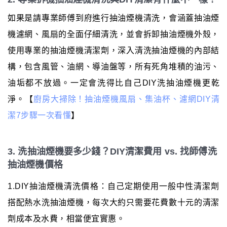
如果是請專業師傅到府進行抽油煙機清洗，會涵蓋抽油煙
機濾網、風扇的全面仔細清洗，並會拆卸抽油煙機外殼，
使用專業的抽油煙機清潔劑，深入清洗抽油煙機的內部結
構，包含風管、油網、導油盤等，所有死角堆積的油污、
油垢都不放過。一定會洗得比自己DIY洗抽油煙機更乾
淨。【
廚房大掃除！抽油煙機風扇、集油杯、濾網DIY清
潔7步驟一次看懂
】
3. 洗抽油煙機要多少錢？DIY清潔費用 vs. 找師傅洗
抽油煙機價格
1.DIY抽油煙機清洗價格：自己定期使用一般中性清潔劑
搭配熱水洗抽油煙機，每次大約只需要花費數十元的清潔
劑成本及水費，相當便宜實惠。