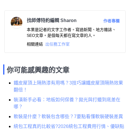
找師傅特約編輯 Sharon
作者專欄
本業是記者的文字工作者。寫過新聞、地方雜誌、
SEO文章。是個每天都在寫文章的人。
相關連結
出任務工作室
你可能感興趣的文章
鐵皮屋頂上隔熱漆有用嗎？3技巧讓鐵皮屋頂隔熱效果
翻倍！
裝潢新手必看：地板如何保養？拋光與打蠟到底差在
哪？
軟裝是什麼？軟裝包含哪些？7要點看懂軟裝硬裝差異
統包工程真的比較省?2026統包工程費用行情、優缺點