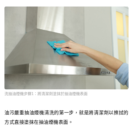
洗抽油煙機步驟1：將清潔劑塗抹於抽油煙機表面
油污嚴重抽油煙機清洗的第一步，就是將清潔劑以擦拭的
方式直接塗抹在抽油煙機表面。