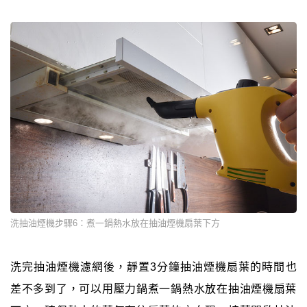
洗抽油煙機步驟6：煮一鍋熱水放在抽油煙機扇葉下方
洗完抽油煙機濾網後，靜置3分鐘抽油煙機扇葉的時間也
差不多到了，可以用壓力鍋煮一鍋熱水放在抽油煙機扇葉