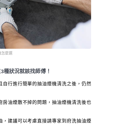
機怎麼選
這3種狀況就該找師傅！
，且自行進行簡單的抽油煙機清洗之後，仍然
有廚房油煙散不掉的問題，抽油煙機清洗後也
廢油，建議可以考慮直接請專家到府洗抽油煙