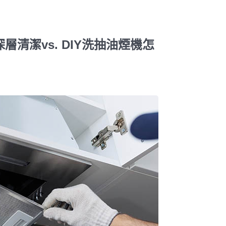
。
清潔vs. DIY洗抽油煙機怎