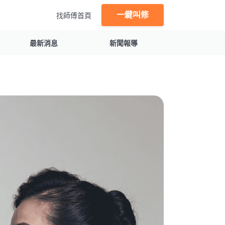
一鍵叫修
找師傅首頁
最新消息
新聞報導