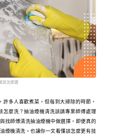
潔該怎麼選
，許多人喜歡煮菜，但每到大掃除的時節，
該怎麼洗？抽油煙機清洗該請專業師傅處理
機與找師傅清洗抽油煙機中做選擇，即便真的
抽油煙機清洗，也讓你一文看懂該怎麼更有技