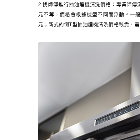
2.找師傅進行抽油煙機清洗價格：專業師傅洗抽
元不等，價格會根據機型不同而浮動。一般傳
元；新式的倒T型抽油煙機清洗價格較貴，需要約