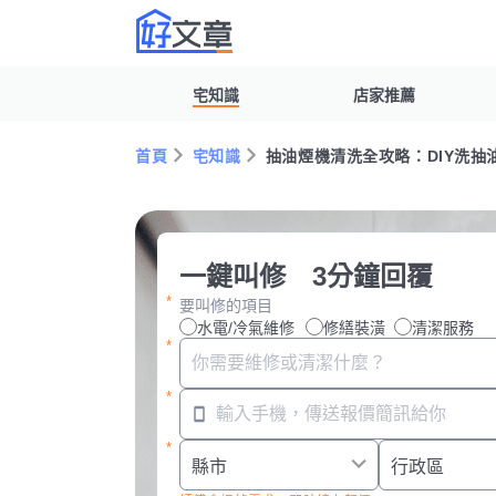
宅知識
店家推薦
首頁
宅知識
抽油煙機清洗全攻略：DIY洗
一鍵叫修 3分鐘回覆
要叫修的項目
水電/冷氣維修
修繕裝潢
清潔服務