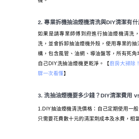
機。
2. 專業拆機抽油煙機清洗與DIY清潔有
如果是請專業師傅到府進行抽油煙機清洗
洗，並會拆卸抽油煙機外殼，使用專業的抽
構，包含風管、油網、導油盤等，所有死角
自己DIY洗抽油煙機更乾淨。【
廚房大掃除！
驟一次看懂
】
3. 洗抽油煙機要多少錢？DIY清潔費用 
1.DIY抽油煙機清洗價格：自己定期使用
只需要花費數十元的清潔劑成本及水費，相