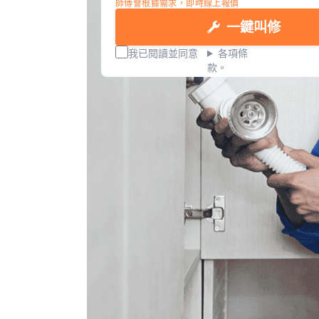
師傅會根據需求，即時線上報價
一鍵叫修
我已閱讀並同意
各項條
款。