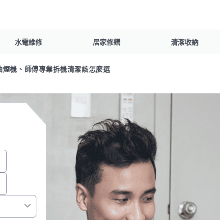
水電維修
居家修繕
清潔收納
抽油煙機、師傅專業拆機清潔該怎麼選