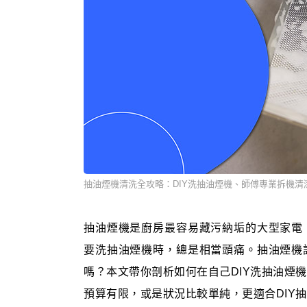
抽油煙機清洗全攻略：DIY洗抽油煙機、師傅專業拆機清
抽油煙機是廚房最容易藏污納垢的大型家電
要洗抽油煙機時，總是相當頭痛。抽油煙機
嗎？本文帶你剖析如何在自己DIY洗抽油煙
預算有限，或是狀況比較單純，更適合DIY