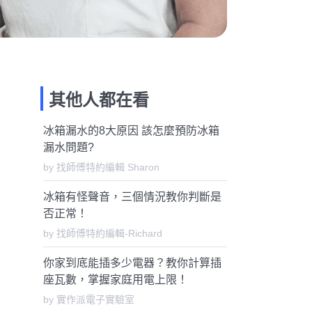
其他人都在看
冰箱漏水的8大原因 該怎麼預防冰箱
漏水問題?
by 找師傅特約編輯 Sharon
冰箱有怪聲音，三個情況教你判斷是
否正常！
by 找師傅特約編輯-Richard
你家到底能插多少電器？教你計算插
座瓦數，掌握家庭用電上限！
by 實作派電子實驗室