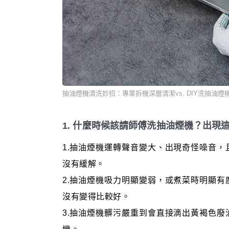
抽油煙機清洗妙招：專業拆機深層清潔vs. DIY洗抽油煙
1. 什麼時候該請師傅洗抽油煙機？出現
1.抽油煙機運轉聲音變大、出現奇怪噪音
沒有緩解。
2.抽油煙機吸力明顯變弱，或煮菜時明顯
沒有變得比較好。
3.抽油煙機髒污嚴重到會直接滴出黃褐色