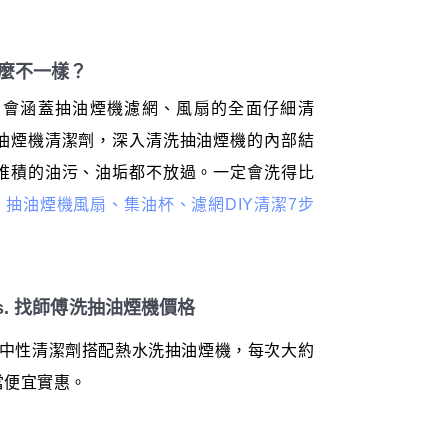
什麼不一樣？
，會涵蓋抽油煙機濾網、風扇的全面仔細清
油煙機清潔劑，深入清洗抽油煙機的內部結
堆積的油污、油垢都不放過。一定會洗得比
抽油煙機風扇、集油杯、濾網DIY清潔7步
vs. 找師傅洗抽油煙機價格
一般中性清潔劑搭配熱水洗抽油煙機，每次大約
當便宜實惠。