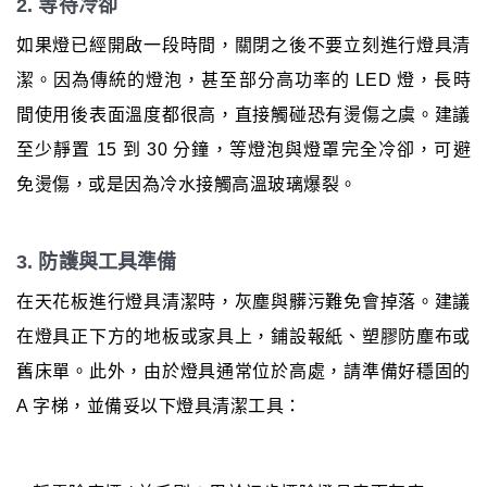
2. 等待冷卻
如果燈已經開啟一段時間，關閉之後不要立刻進行燈具清
潔。因為傳統的燈泡，甚至部分高功率的 LED 燈，長時
間使用後表面溫度都很高，直接觸碰恐有燙傷之虞。建議
至少靜置 15 到 30 分鐘，等燈泡與燈罩完全冷卻，可避
免燙傷，或是因為冷水接觸高溫玻璃爆裂。
3. 防護與工具準備
在天花板進行燈具清潔時，灰塵與髒污難免會掉落。建議
在燈具正下方的地板或家具上，鋪設報紙、塑膠防塵布或
舊床單。此外，由於燈具通常位於高處，請準備好穩固的
A 字梯，並備妥以下燈具清潔工具：