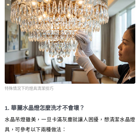
特殊情況下的燈具清潔技巧
1. 華麗水晶燈怎麼洗才不會壞？
水晶吊燈雖美，一旦卡滿灰塵就讓人困擾，想清潔水晶燈
具，可參考以下兩種做法：