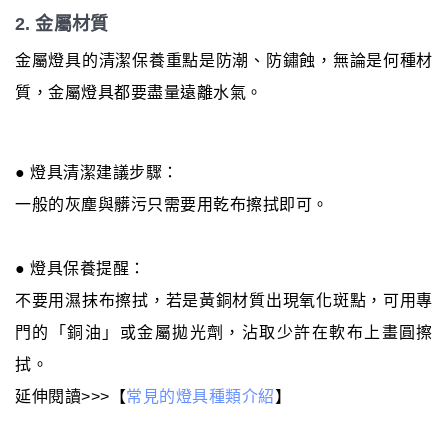
2. 金屬材質
金屬燈具的清潔保養重點是防潮、防鏽蝕，無論是何種材
質，金屬燈具都要盡量遠離水氣。
● 燈具清潔建議步驟：
一般的灰塵與髒污只需要用乾布擦拭即可。
● 燈具保養提醒：
不要用濕抹布擦拭，若是黃銅材質出現氧化斑點，可用專
門的「銅油」或金屬拋光劑，沾取少許在軟布上畫圓擦
拭。
延伸閱讀>>>【
常見的燈具種類介紹
】