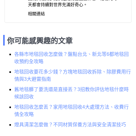
天都會持續對世界充滿好奇心。
相關連結
你可能感興趣的文章
各縣市地毯回收怎麼做？盤點台北、新北等6都地毯回
收預約全攻略
地毯回收要花多少錢？方塊地毯回收拆除、除膠費用行
情與3大避雷指南
舊地毯髒了要洗還是直接丟？3招教你評估地毯什麼時
候該回收
地毯回收怎麼丟？家用地毯回收4大處理方法、收費行
情全攻略
燈具清潔怎麼做？不同材質保養方法與安全清潔技巧