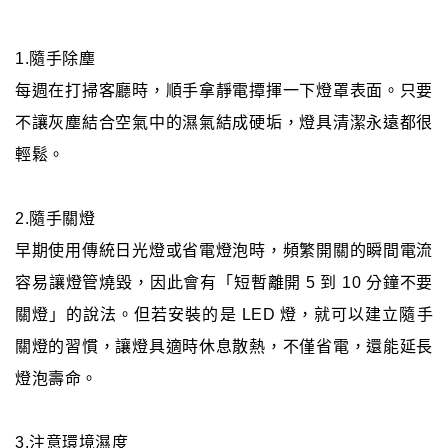
1.隨手除塵
每週在打掃客廳時，順手拿靜電撢揮一下燈罩表面。只要
不讓灰塵結合空氣中的濕氣結成硬垢，燈具清潔永遠都很
輕鬆。
2.隨手關燈
早期使用傳統日光燈或省電燈泡時，頻繁開關的瞬間電流
容易讓燈管燒毀，因此會有「短暫離開 5 到 10 分鐘不要
關燈」的說法。但若安裝的是 LED 燈，就可以建立隨手
關燈的習慣，讓燈具適時休息散熱，不僅省電，還能延長
燈泡壽命。
3.注意環境濕度