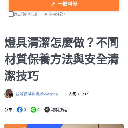
一鍵叫修
我已閱讀並同意
各項條款。
燈具清潔怎麼做？不同
材質保養方法與安全清
潔技巧
找師傅特約編輯-Wonda
人氣 11314
0
0
分享
複製連結