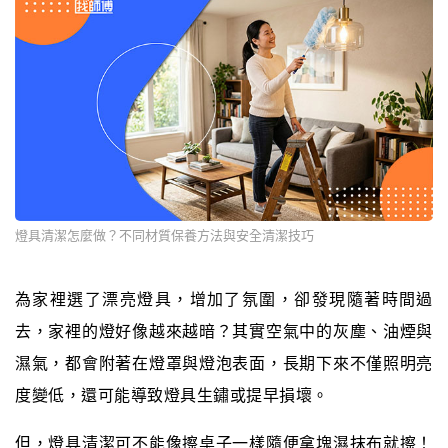
燈具清潔怎麼做？不同材質保養方法與安全清潔技巧
為家裡選了漂亮燈具，增加了氛圍，卻發現隨著時間過
去，家裡的燈好像越來越暗？其實空氣中的灰塵、油煙與
濕氣，都會附著在燈罩與燈泡表面，長期下來不僅照明亮
度變低，還可能導致燈具生鏽或提早損壞。
但，燈具清潔可不能像擦桌子一樣隨便拿塊濕抹布就擦！