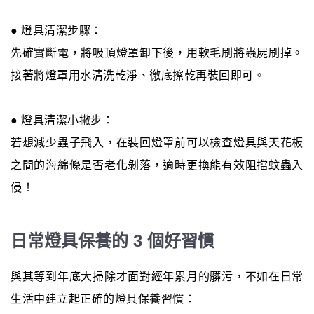
● 燈具清潔步驟：
先確實斷電，將吸頂燈罩卸下後，用軟毛刷將蟲屍刷掉。
接著將燈罩用水清洗乾淨、徹底擦乾再裝回即可。
● 燈具清潔小撇步：
若想減少蟲子飛入，在裝回燈罩前可以檢查燈具與天花板
之間的海綿條是否老化剝落，適時更換能有效阻擋蚊蟲入
侵！
日常燈具保養的 3 個好習慣
與其等到年底大掃除才面對經年累月的髒污，不如在日常
生活中建立起正確的燈具保養習慣：