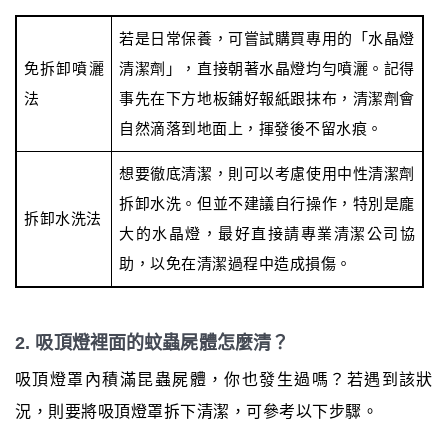
若是日常保養，可嘗試購買專用的「水晶燈
免拆卸噴灑
清潔劑」，直接朝著水晶燈均勻噴灑。記得
法
事先在下方地板鋪好報紙跟抹布，清潔劑會
自然滴落到地面上，揮發後不留水痕。
想要徹底清潔，則可以考慮使用中性清潔劑
拆卸水洗。但並不建議自行操作，特別是龐
拆卸水洗法
大的水晶燈，最好直接請專業清潔公司協
助，以免在清潔過程中造成損傷。
2. 吸頂燈裡面的蚊蟲屍體怎麼清？
吸頂燈罩內積滿昆蟲屍體，你也發生過嗎？若遇到該狀
況，則要將吸頂燈罩拆下清潔，可參考以下步驟。