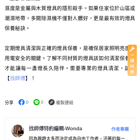
濕度是金屬與木質燈具的隱形殺手。如果住家位於山區或
潮濕地帶，多開除濕機不僅對人體好，更是最有效的燈具
保養秘訣。
定期燈具清潔與正確的燈具保養，是確保居家照明亮度與
用電安全的關鍵。了解不同材質的燈具該如何清潔保養，
才能讓每一盞燈長久陪伴。需要專業的燈具清潔，請上
【
找師傅
】！
0
0
分享
複製連結
找師傅特約編輯-Wonda
作者專欄
因為興趣太多而決定成為自由工作者，活著的每一