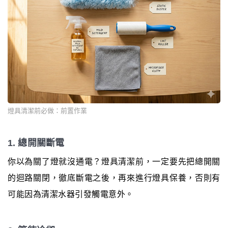
燈具清潔前必做：前置作業
1. 總開關斷電
你以為關了燈就沒通電？燈具清潔前，一定要先把總開關
的迴路關閉，徹底斷電之後，再來進行燈具保養，否則有
可能因為清潔水器引發觸電意外。