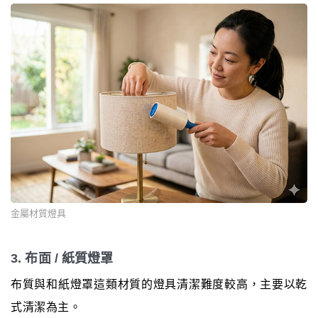
金屬材質燈具
3. 布面 / 紙質燈罩
布質與和紙燈罩這類材質的燈具清潔難度較高，主要以乾
式清潔為主。