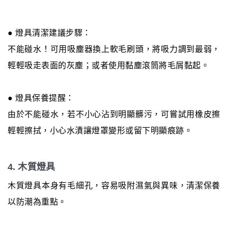
● 燈具清潔建議步驟：
不能碰水！可用吸塵器換上軟毛刷頭，將吸力調到最弱，
輕輕吸走表面的灰塵；或者使用黏塵滾筒將毛屑黏起。
● 燈具保養提醒：
由於不能碰水，若不小心沾到明顯髒污，可嘗試用橡皮擦
輕輕擦拭，小心水漬讓燈罩變形或留下明顯痕跡。
4. 木質燈具
木質燈具本身有毛細孔，容易吸附濕氣與異味，清潔保養
以防潮為重點。