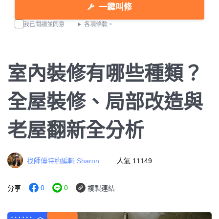
一鍵叫修
我已閱讀並同意
各項條款。
室內裝修有哪些種類？
全屋裝修、局部改造與
老屋翻新全分析
找師傅特約編輯 Sharon
人氣 11149
0
0
分享
複製連結