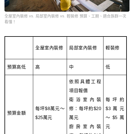
全屋室內裝修 vs. 局部室內裝修 vs. 輕裝修 預算、工期、適合族群一次
看懂！
全屋室內裝修
局部室內裝修
輕裝修
預算高低
高
中
低
依照具體工程
項目報價
衛浴室內裝
每坪約
每坪$8萬元～
修：每坪約$20
$3萬元
預算金額
$25萬元
萬元
～$5萬
廚房室內裝
元