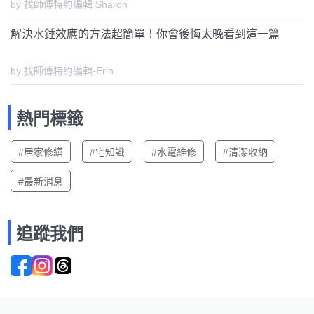
by 找師傅特約編輯 Sharon
解決水錘效應的方法超簡單！你會後悔太晚看到這一篇
by 找師傅特約編輯-Erin
熱門標籤
#居家修繕
#宅知識
#水電維修
#清潔收納
#最新消息
追蹤我們