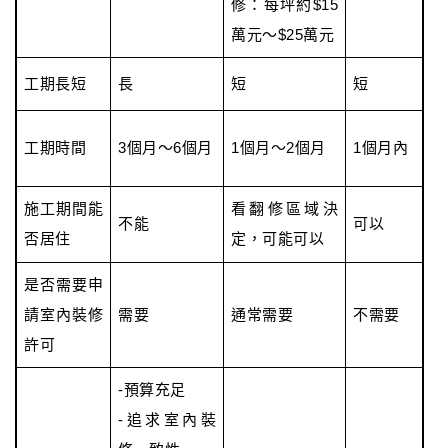
修：每坪約$15
萬元～$25萬元
工期長短
長
短
短
工期時間
3個月～6個月
1個月～2個月
1個月內
施工期間能
看翻修區域決
不能
可以
否居住
定，可能可以
是否需要申
請室內裝修
需要
通常需要
不需要
許可
-預算充足
-追求室內裝