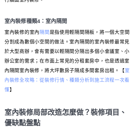
室內裝修種類4：室內隔間
室內裝修的室內
隔間
是指使用輕隔間隔板，將一個大空間
分割成為數個小空間的做法。室內隔間的室內裝修最常見
於大型商辦，會有需要以輕隔間分隔出多個小會議室、小
辦公室的需求；在市面上常見的分租套房中，也是透過室
內隔間室內裝修，將大坪數房子隔成多間套房出租。【
室
內裝修全攻略：從裝修行情、種類分析到施工流程一次看
懂
】
室內裝修局部改造怎麼做？裝修項目、
優缺點盤點