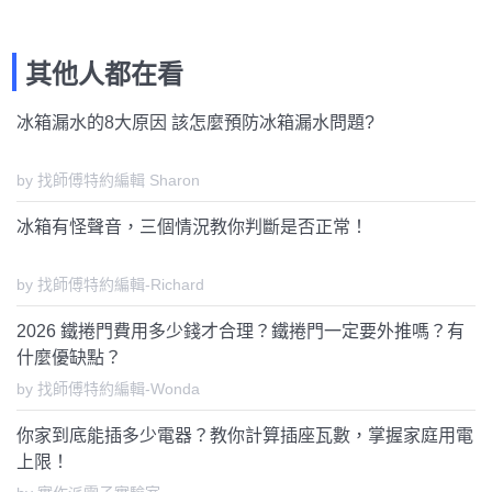
其他人都在看
冰箱漏水的8大原因 該怎麼預防冰箱漏水問題?
by 找師傅特約編輯 Sharon
冰箱有怪聲音，三個情況教你判斷是否正常！
by 找師傅特約編輯-Richard
2026 鐵捲門費用多少錢才合理？鐵捲門一定要外推嗎？有
什麼優缺點？
by 找師傅特約編輯-Wonda
你家到底能插多少電器？教你計算插座瓦數，掌握家庭用電
上限！