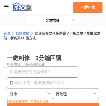
一鍵叫修
文章類別
首頁
居家修繕
局部裝修要花多少錢？不拆全屋也能讓家煥
然一新的高CP值方法
一鍵叫修 3分鐘回覆
叫修項目：居家修繕/裝潢
師傅會根據需求，即時線上報價