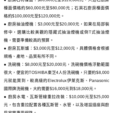
檯面價格約$60,000元至$80,000元；石英石廚房檯面價
格約$100,000元至$120,000元。
● 廚房抽油煙機：$3,000元至$20,000元，如果在局部裝
修中，選購比較美觀的隱藏式抽油煙機或倒T式抽油煙
機，需要準備較高的預算。
● 廚房瓦斯爐：$3,000元至$12,000元，具體價格會根據
規格、產地、品質有所不同。
● 洗碗機：$8,000元至$20,000元，洗碗機價格浮動範圍
很大，便宜的TOSHIBA東芝4人份洗碗機，只要約$8,000
元就能買到，較高級的Electrolux伊萊克斯、Panasonic
國際牌洗碗機，大約需要$16,000元到$18,000元。
● 廚房水電、瓦斯管線重拉改裝：$10,000元至$25,000
元，包含重拉配置各種瓦斯管、水管，以及增設插座與廚
房家電專用迴路。