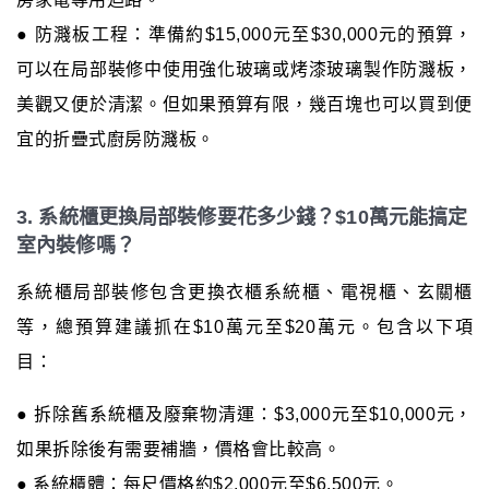
● 防濺板工程：準備約$15,000元至$30,000元的預算，
可以在局部裝修中使用強化玻璃或烤漆玻璃製作防濺板，
美觀又便於清潔。但如果預算有限，幾百塊也可以買到便
宜的折疊式廚房防濺板。
3. 系統櫃更換局部裝修要花多少錢？$10萬元能搞定
室內裝修嗎？
系統櫃局部裝修包含更換衣櫃系統櫃、電視櫃、玄關櫃
等，總預算建議抓在$10萬元至$20萬元。包含以下項
目：
● 拆除舊系統櫃及廢棄物清運：$3,000元至$10,000元，
如果拆除後有需要補牆，價格會比較高。
● 系統櫃體：每尺價格約$2,000元至$6,500元。