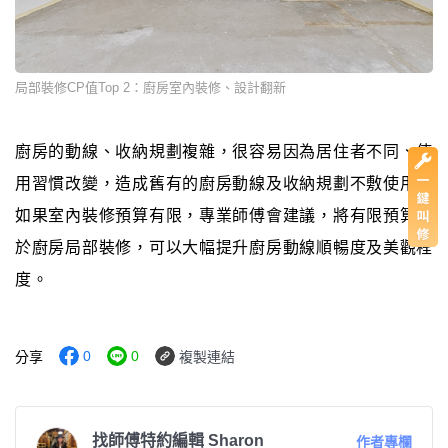
局部裝修CP值Top 2：廚房室內裝修、設計翻新
廚房的動線、收納規劃複雜，很容易因為居住者不同、使
用習慣改變，造成舊有的廚房動線及收納規劃不敷使用。
如果室內裝修預算有限，專業師傅會建議，將有限預算用
於廚房局部裝修，可以大幅提升廚房動線順暢度及美觀程
度。
0
0
分享
複製連結
找師傅特約編輯 Sharon
作者專欄