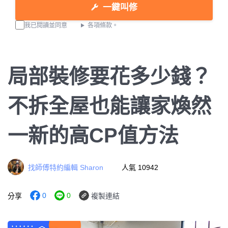
一鍵叫修
我已閱讀並同意
各項條款。
局部裝修要花多少錢？
不拆全屋也能讓家煥然
一新的高CP值方法
找師傅特約編輯 Sharon
人氣 10942
0
0
分享
複製連結