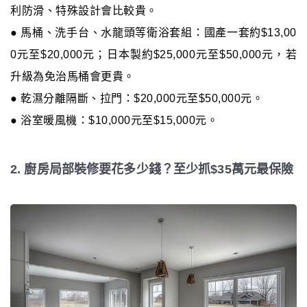
利防滑、特殊設計會比較貴。
● 馬桶、洗手台、水龍頭等衛浴套組：國產一套約$13,00
0元至$20,000元；日本製約$25,000元至$50,000元，若
升級為免治馬桶會更貴。
● 乾濕分離隔斷、拉門：$20,000元至$50,000元。
● 浴室暖風機：$10,000元至$15,000元。
2. 廚房局部裝修要花多少錢？至少抓$35萬元最保險