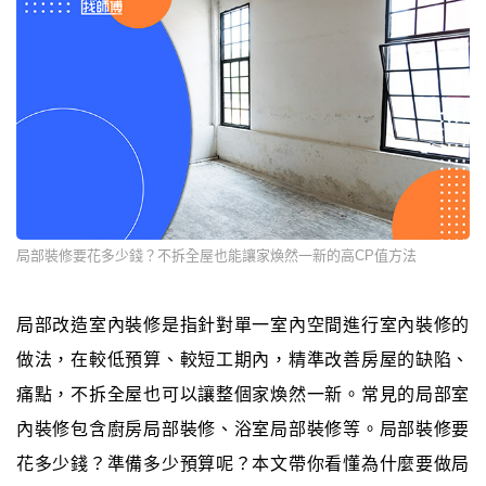
局部裝修要花多少錢？不拆全屋也能讓家煥然一新的高CP值方法
局部改造室內裝修是指針對單一室內空間進行室內裝修的
做法，在較低預算、較短工期內，精準改善房屋的缺陷、
痛點，不拆全屋也可以讓整個家煥然一新。常見的局部室
內裝修包含廚房局部裝修、浴室局部裝修等。局部裝修要
花多少錢？準備多少預算呢？本文帶你看懂為什麼要做局