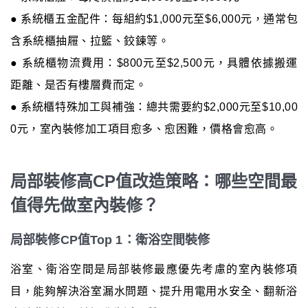
● 系統櫃五金配件：每組約$1,000元至$6,000元，通常包
含系統櫃抽屜、拉籃、鉸鍊等。
● 系統櫃物流費用：$800元至$2,500元，具體依據搬運
距離、是否有樓層費而定。
● 系統櫃特殊加工與補強：總共需要約$2,000元至$10,00
0元，室內裝修加工項目愈多、愈困難，價格會愈高。
局部裝修高CP值改造策略：哪些空間最
值得先做室內裝修？
局部裝修CP值Top 1：衛浴空間裝修
浴室、衛浴空間是局部裝修最應優先考慮的室內裝修項
目，能夠解決浴室漏水問題、提升用電用水安全、翻新浴