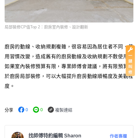
局部裝修CP值Top 2：廚房室內裝修、設計翻新
廚房的動線、收納規劃複雜，很容易因為居住者不同、使
用習慣改變，造成舊有的廚房動線及收納規劃不敷使用。
如果室內裝修預算有限，專業師傅會建議，將有限預算用
於廚房局部裝修，可以大幅提升廚房動線順暢度及美觀程
度。
0
0
分享
複製連結
找師傅特約編輯 Sharon
作者專欄