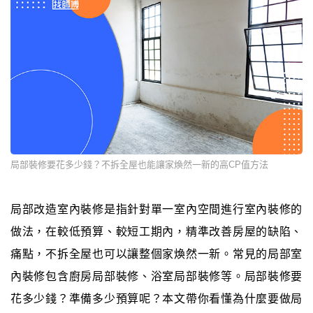
局部裝修要花多少錢？不拆全屋也能讓家煥然一新的高CP值方法
局部改造室內裝修是指針對單一室內空間進行室內裝修的
做法，在較低預算、較短工期內，精準改善房屋的缺陷、
痛點，不拆全屋也可以讓整個家煥然一新。常見的局部室
內裝修包含廚房局部裝修、浴室局部裝修等。局部裝修要
花多少錢？準備多少預算呢？本文帶你看懂為什麼要做局