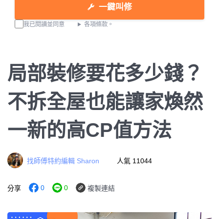
一鍵叫修
我已閱讀並同意
各項條款。
局部裝修要花多少錢？
不拆全屋也能讓家煥然
一新的高CP值方法
找師傅特約編輯 Sharon
人氣 11044
0
0
分享
複製連結