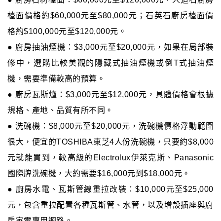
檯面價格約$60,000元至$80,000元；石英石廚房檯面價
格約$100,000元至$120,000元。
● 廚房抽油煙機：$3,000元至$20,000元，如果在局部裝
修中，選購比較美觀的隱藏式抽油煙機或倒T式抽油煙
機，需要準備較高的預算。
● 廚房瓦斯爐：$3,000元至$12,000元，具體價格會根據
規格、產地、品質有所不同。
● 洗碗機：$8,000元至$20,000元，洗碗機價格浮動範圍
很大，便宜的TOSHIBA東芝4人份洗碗機，只要約$8,000
元就能買到，較高級的Electrolux伊萊克斯、Panasonic
國際牌洗碗機，大約需要$16,000元到$18,000元。
● 廚房水電、瓦斯管線重拉改裝：$10,000元至$25,000
元，包含重拉配置各種瓦斯管、水管，以及增設插座與廚
房家電專用迴路。