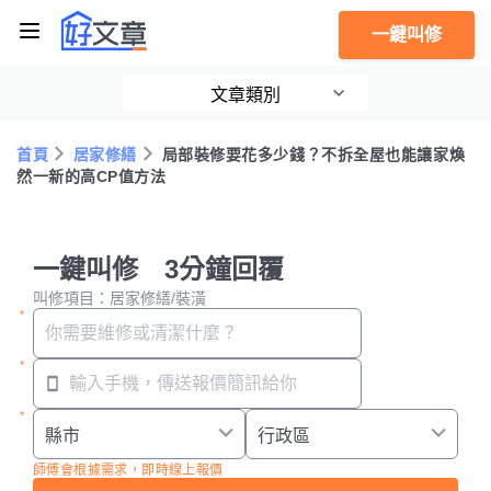
一鍵叫修
文章類別
首頁
居家修繕
局部裝修要花多少錢？不拆全屋也能讓家煥
然一新的高CP值方法
一鍵叫修 3分鐘回覆
叫修項目：居家修繕/裝潢
師傅會根據需求，即時線上報價