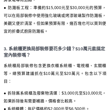
● 防濺板工程：準備約$15,000元至$30,000元的預算，
可以在局部裝修中使用強化玻璃或烤漆玻璃製作防濺板，
美觀又便於清潔。但如果預算有限，幾百塊也可以買到便
宜的折疊式廚房防濺板。
3. 系統櫃更換局部裝修要花多少錢？$10萬元能搞定
室內裝修嗎？
系統櫃局部裝修包含更換衣櫃系統櫃、電視櫃、玄關櫃
等，總預算建議抓在$10萬元至$20萬元。包含以下項
目：
● 拆除舊系統櫃及廢棄物清運：$3,000元至$10,000元，
如果拆除後有需要補牆，價格會比較高。
● 系統櫃體：每尺價格約$2,000元至$6,500元。