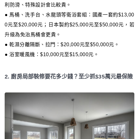
利防滑、特殊設計會比較貴。
● 馬桶、洗手台、水龍頭等衛浴套組：國產一套約$13,00
0元至$20,000元；日本製約$25,000元至$50,000元，若
升級為免治馬桶會更貴。
● 乾濕分離隔斷、拉門：$20,000元至$50,000元。
● 浴室暖風機：$10,000元至$15,000元。
2. 廚房局部裝修要花多少錢？至少抓$35萬元最保險