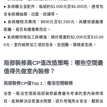
● 系統櫃五金配件：每組約$1,000元至$6,000元，通常包
含系統櫃抽屜、拉籃、鉸鍊等。
● 系統櫃物流費用：$800元至$2,500元，具體依據搬運
距離、是否有樓層費而定。
● 系統櫃特殊加工與補強：總共需要約$2,000元至$10,00
0元，室內裝修加工項目愈多、愈困難，價格會愈高。
局部裝修高CP值改造策略：哪些空間最
值得先做室內裝修？
局部裝修CP值Top 1：衛浴空間裝修
浴室、衛浴空間是局部裝修最應優先考慮的室內裝修項
目，能夠解決浴室漏水問題、提升用電用水安全、翻新浴