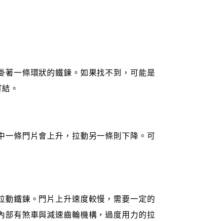
掛著一條環狀的鐵鍊。如果找不到，可能是
打結。
中一條門片會上升，拉動另一條則下降。可
。
拉動鐵鍊。門片上升速度較慢，需要一定的
內部有煞車與減速齒輪機構，過度用力的拉