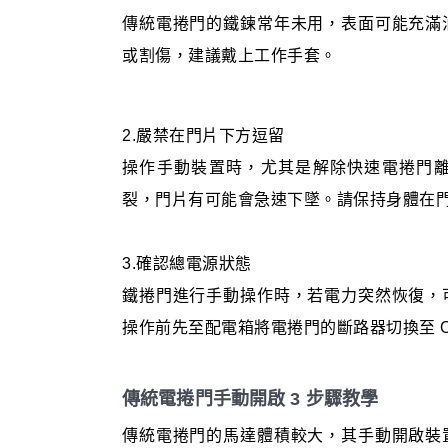
傳統電捲門的鐵鍊常年未用，表面可能充滿
或割傷，建議戴上工作手套。
2.嚴禁在門片下方逗留
操作手動裝置時，尤其是解除快速電捲門
裂，門片有可能會急速下墜。請保持身體在
3.確認總電源狀態
鐵捲門進行手動操作時，若電力突然恢復，
操作前先至配電箱將電捲門的斷路器切換至 
傳統電捲門手動開啟 3 步驟教學
傳統電捲門的馬達體積較大，其手動開啟裝