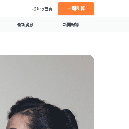
一鍵叫修
找師傅首頁
最新消息
新聞報導