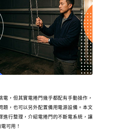
驟
跳電，但其實電捲門幾乎都配有手動操作，
問題，也可以另外配置備用電源設備。本文
驟進行整理，介紹電捲門的不斷電系統，讓
無電可用！