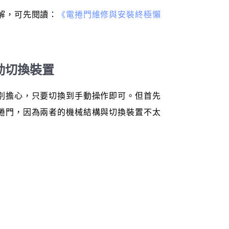
解，可先閱讀：
《電捲門維修與安裝終極懶
。
動切換裝置
別擔心，只要切換到手動操作即可。但首先
捲門，因為兩者的機械結構與切換裝置不太
：