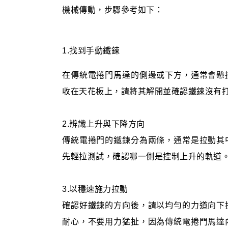
機械傳動，步驟參考如下：
1.找到手動鐵鍊
在傳統電捲門馬達的側邊或下方，通常會懸
收在天花板上，請將其解開並確認鐵鍊沒有
2.辨識上升與下降方向
傳統電捲門的鐵鍊分為兩條，通常是拉動其
先輕拉測試，確認哪一側是控制上升的軌道
3.以穩速施力拉動
確認好鐵鍊的方向後，請以均勻的力道向下
耐心，不要用力猛扯，因為傳統電捲門馬達