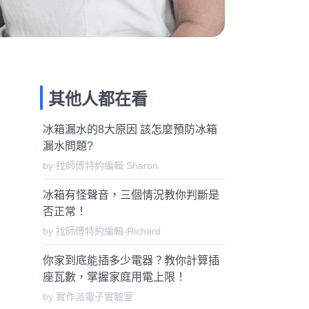
其他人都在看
冰箱漏水的8大原因 該怎麼預防冰箱
漏水問題?
by 找師傅特約編輯 Sharon
冰箱有怪聲音，三個情況教你判斷是
否正常！
by 找師傅特約編輯-Richard
你家到底能插多少電器？教你計算插
座瓦數，掌握家庭用電上限！
by 實作派電子實驗室