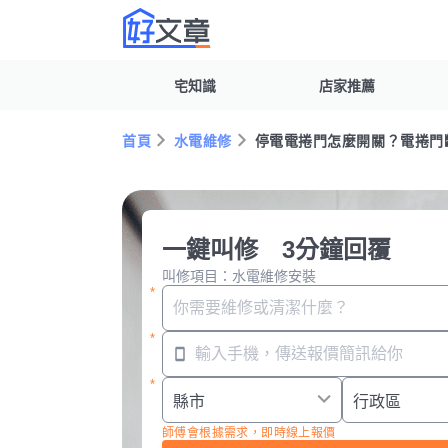
宅知識
店家推薦
首頁
水電維修
停電電捲門怎麼開關？電捲門斷
一鍵叫修 3分鐘回覆
叫修項目：水電維修安裝
師傅會根據需求，即時線上報價