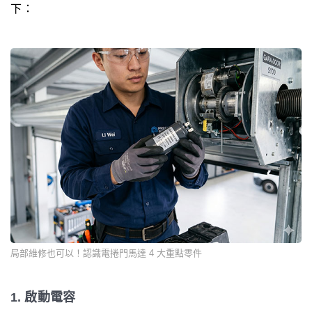
下：
局部維修也可以！認識電捲門馬達 4 大重點零件
1. 啟動電容