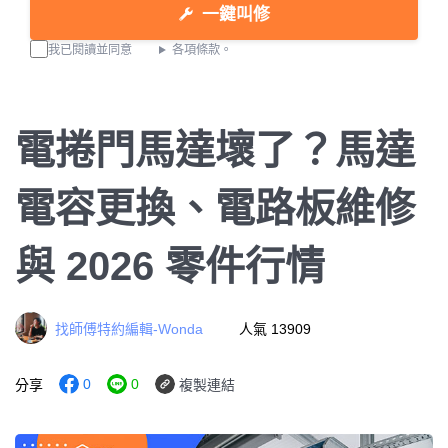
一鍵叫修
我已閱讀並同意
各項條款。
電捲門馬達壞了？馬達
電容更換、電路板維修
與 2026 零件行情
找師傅特約編輯-Wonda
人氣 13909
0
0
分享
複製連結