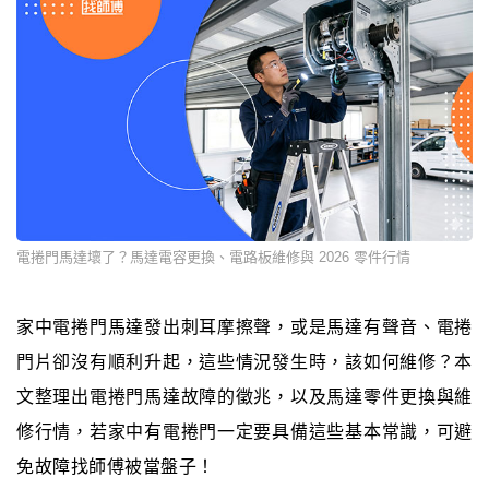
電捲門馬達壞了？馬達電容更換、電路板維修與 2026 零件行情
家中電捲門馬達發出刺耳摩擦聲，或是馬達有聲音、電捲
門片卻沒有順利升起，這些情況發生時，該如何維修？本
文整理出電捲門馬達故障的徵兆，以及馬達零件更換與維
修行情，若家中有電捲門一定要具備這些基本常識，可避
免故障找師傅被當盤子！