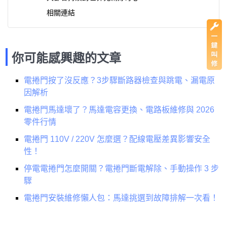
相關連結
你可能感興趣的文章
電捲門按了沒反應？3步驟斷路器檢查與跳電、漏電原
因解析
電捲門馬達壞了？馬達電容更換、電路板維修與 2026
零件行情
電捲門 110V / 220V 怎麼選？配線電壓差異影響安全
性！
停電電捲門怎麼開關？電捲門斷電解除、手動操作 3 步
驟
電捲門安裝維修懶人包：馬達挑選到故障排解一次看！