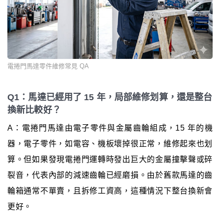
電捲門馬達零件維修常見 QA
Q1：馬達已經用了 15 年，局部維修划算，還是整台
換新比較好？
A：電捲門馬達由電子零件與金屬齒輪組成，15 年的機
器，電子零件，如電容、機板壞掉很正常，維修起來也划
算。但如果發現電捲門運轉時發出巨大的金屬撞擊聲或碎
裂音，代表內部的減速齒輪已經磨損。由於舊款馬達的齒
輪箱通常不單賣，且拆修工資高，這種情況下整台換新會
更好。