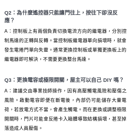
Q2：為什麼遙控器只能讓門往上，按往下卻沒反
應？
A：控制板上有兩個負責切換電流方向的繼電器，分別控
制馬達的正轉與反轉。當控制板繼電器單向損壞時，就會
發生電捲門單向失靈。通常更換控制板或單獨更換板上的
繼電器即可解決，不需要更換整台馬達。
Q3：更換電容或極限開關，屋主可以自己 DIY 嗎？
A：建議交由專業技師操作，因有高壓觸電風險和壓傷之
風險。啟動電容即便在斷電後，內部仍可能儲存大量電
荷，若放電方式不當，會產生觸電。而在更換或調整極限
開關時，門片可能會反捲卡入箱體導致結構損壞，甚至掉
落造成人員壓傷。