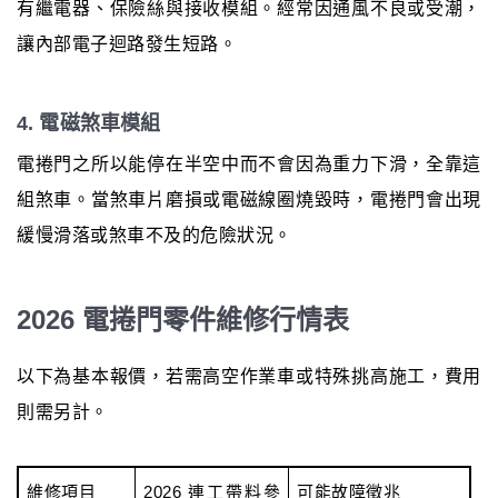
有繼電器、保險絲與接收模組。經常因通風不良或受潮，
讓內部電子迴路發生短路。
4. 電磁煞車模組
電捲門之所以能停在半空中而不會因為重力下滑，全靠這
組煞車。當煞車片磨損或電磁線圈燒毀時，電捲門會出現
緩慢滑落或煞車不及的危險狀況。
2026 電捲門零件維修行情表
以下為基本報價，若需高空作業車或特殊挑高施工，費用
則需另計。
維修項目
2026 連工帶料參
可能故障徵兆