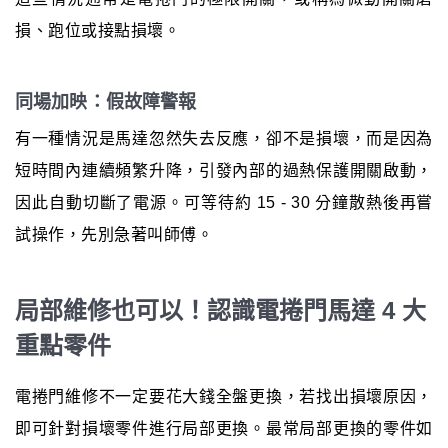
損、跑位或接點損壞。
同場加映：假故障警報
有一種情況是馬達忽然失去反應，卻不是損壞，而是因為
短時間內連續頻繁升降，引發內部的過熱保護開關啟動，
因此自動切斷了電源。可等待約 15 - 30 分鐘散熱後再嘗
試操作，先別急著叫師傅。
局部維修也可以！認識電捲門馬達 4 大
重點零件
電捲門維修不一定要花大錢全盤更換，若找出損壞原因，
即可針對損壞零件進行局部更換。最常局部更換的零件如