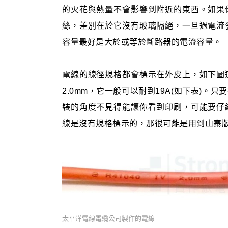
的火花與熱量不會影響到附近的東西。如果
絲，差別在於它沒有玻璃隔絕，一旦過電流
容量最好是大於或等於斷路器的電流容量。
電線的線徑規格都會標示在外皮上，如下圖
2.0mm，它一般可以耐到19A(如下表)
裝的角度不見得能讓你看到印刷，可能要仔
線是沒有規格標示的，那很可能是用到山寨
太平洋電線電纜公司製作的電線