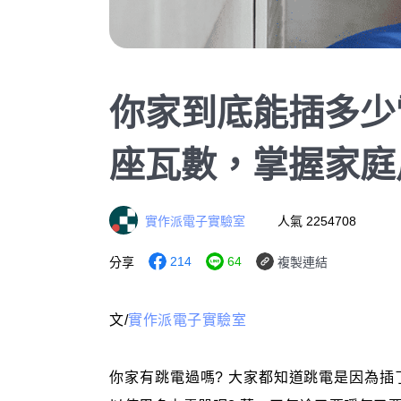
你家到底能插多少
座瓦數，掌握家庭
實作派電子實驗室
人氣 2254708
214
64
分享
複製連結
文/
實作派電子實驗室
你家有跳電過嗎? 大家都知道跳電是因為