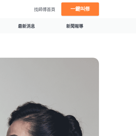
一鍵叫修
找師傅首頁
最新消息
新聞報導