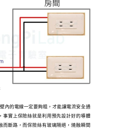
示
了牆壁內的電線一定要夠粗，才能讓電流安全通
，事實上保險絲就是利用預先設計好的導體
融而斷路，而保險絲有玻璃隔絕，燒融瞬間