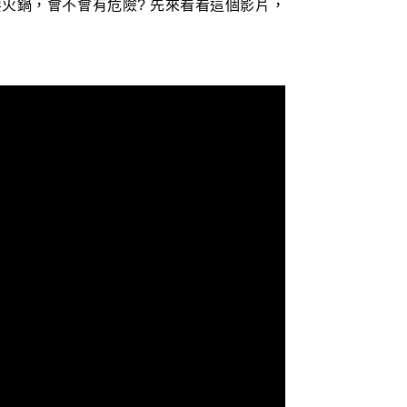
要火鍋，會不會有危險? 先來看看這個影片，