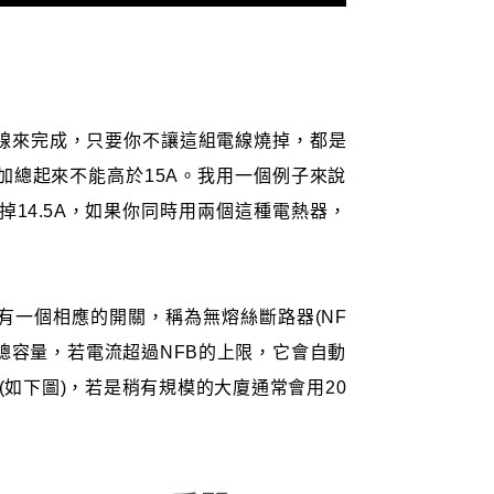
線來完成，只要你不讓這組電線燒掉，都是
加總起來不能高於15A。我用一個例子來說
掉14.5A，如果你同時用兩個這種電熱器，
有一個相應的開關，稱為無熔絲斷路器(NF
總容量，若電流超過NFB的上限，它會自動
A(如下圖)，若是稍有規模的大廈通常會用20