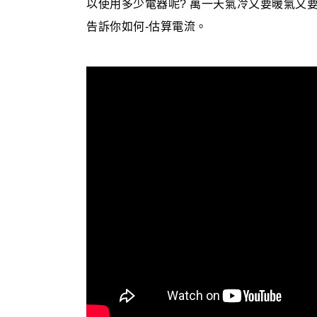
以使用多少電器呢? 萬一天氣冷又要暖氣又
告訴你如何-估算電流。