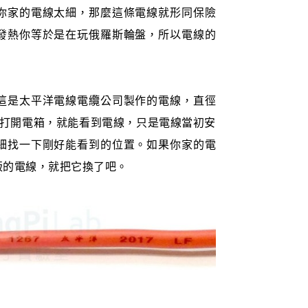
你家的電線太細，那麼這條電線就形同保險
發熱你等於是在玩俄羅斯輪盤，所以電線的
這是太平洋電線電纜公司製作的電線，直徑
。只要打開電箱，就能看到電線，只是電線當初安
細找一下剛好能看到的位置。如果你家的電
版的電線，就把它換了吧。