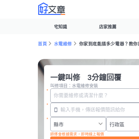
宅知識
店家推薦
首頁
水電維修
你家到底能插多少電器？教你
一鍵叫修 3分鐘回覆
叫修項目：水電維修安裝
師傅會根據需求，即時線上報價