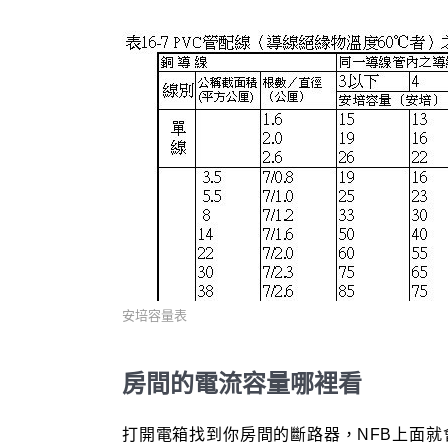
安培容量表
房間的電流容量哪裡看
打開電箱找到你房間的斷路器，NFB上面