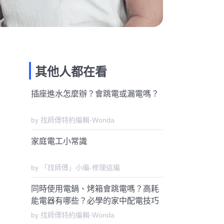
其他人都在看
插座進水怎麼辦？會跳電或漏電嗎？
by 找師傅特約編輯-Wonda
家庭電工小常識
by 「找師傅」小編-修理這編
同時使用電鍋、烤箱會跳電嗎？高耗
能電器有哪些？必學的家中配電技巧
by 找師傅特約編輯-Wonda