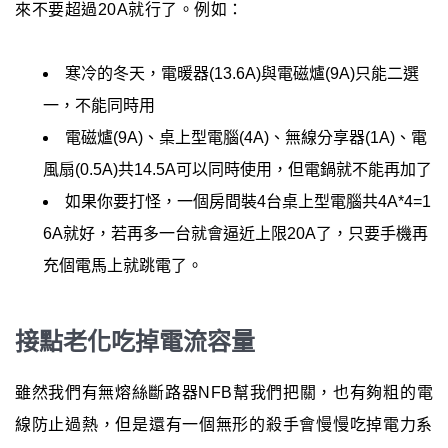
來不要超過20A就行了。例如：
寒冷的冬天，電暖器(13.6A)與電磁爐(9A)只能二選
一，不能同時用
電磁爐(9A)、桌上型電腦(4A)、無線分享器(1A)、電
風扇(0.5A)共14.5A可以同時使用，但電鍋就不能再加了
如果你要打怪，一個房間裝4台桌上型電腦共4A*4=1
6A就好，若再多一台就會逼近上限20A了，只要手機再
充個電馬上就跳電了。
接點老化吃掉電流容量
雖然我們有無熔絲斷路器NFB幫我們把關，也有夠粗的電
線防止過熱，但是還有一個無形的殺手會慢慢吃掉電力系