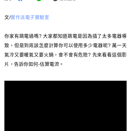
文/
實作派電子實驗室
你家有跳電過嗎? 大家都知道跳電是因為插了太多電器導
致，但是到底該怎麼計算你可以使用多少電器呢? 萬一天
氣冷又要暖氣又要火鍋，會不會有危險? 先來看看這個影
片，告訴你如何-估算電流。