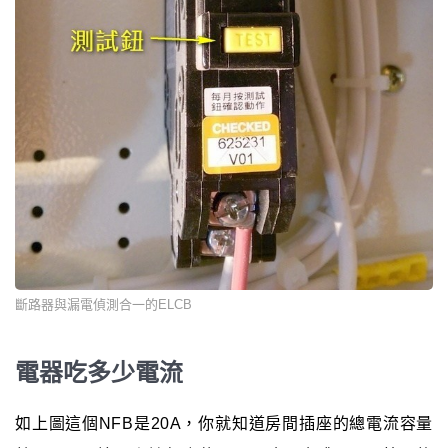
斷路器與漏電偵測合一的ELCB
電器吃多少電流
如上圖這個NFB是20A，你就知道房間插座的總電流容量