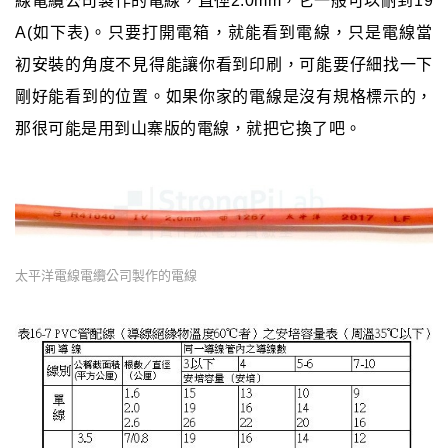
線電纜公司製作的電線，直徑2.0mm，它一般可以耐到19
A(如下表)。只要打開電箱，就能看到電線，只是電線當
初安裝的角度不見得能讓你看到印刷，可能要仔細找一下
剛好能看到的位置。如果你家的電線是沒有規格標示的，
那很可能是用到山寨版的電線，就把它換了吧。
太平洋電線電纜公司製作的電線