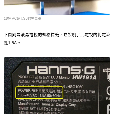
110V AC轉 USB的充電器
下圖則是液晶電視的規格標籤，它說明了此電視的耗電流
是1.5A。