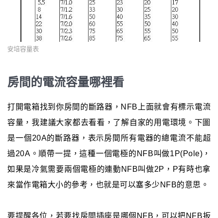
安培容量表
房間的電流容量哪裡看
打開電箱找到你房間的斷路器，NFB上面就會有標示電流
容量，我建議大家都去看看，了解自家的用電環境。下圖
是一個20A的斷路器，表示房間所有電器的總電流不能超
過20A。順帶一提，這種一個電極的NFB叫做1P(Pole)，
如果是冷氣需要兩個電極的連動NFB叫做2P，P有時也拿
來當作電箱大小的參考，也就是可以塞多少NFB的意思。
要提醒各位，若要找房間插座是哪個NFB，可以把NFB扳