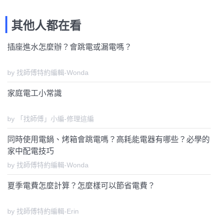
其他人都在看
插座進水怎麼辦？會跳電或漏電嗎？
by 找師傅特約編輯-Wonda
家庭電工小常識
by 「找師傅」小編-修理這編
同時使用電鍋、烤箱會跳電嗎？高耗能電器有哪些？必學的
家中配電技巧
by 找師傅特約編輯-Wonda
夏季電費怎麼計算？怎麼樣可以節省電費？
by 找師傅特約編輯-Erin