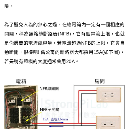
險。
為了避免人為的無心之過，在總電箱內一定有一個相應的
開關，稱為無熔絲斷路器(NFB)，它有個電流上限，也就
是你房間的電流總容量，若電流超過NFB的上限，它會自
動斷開，很棒吧! 舊公寓的斷路器大都採用15A(如下圖)，
若是稍有規模的大廈通常會用20A。