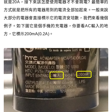
就是20A，接下來該怎麼使用電器才不會跳電? 最簡單的
方式就是把所有的電器用到的電流全部加起來。一般來說
大部分的電器會直接標示它的電流安培數，我們來看幾個
例子。如下圖它是個手機的充電器，你要看AC輸入的地
方，它標示200mA(0.2A)。