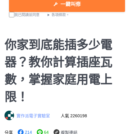
一鍵叫修
我已閱讀並同意
各項條款。
你家到底能插多少電
器？教你計算插座瓦
數，掌握家庭用電上
限！
實作派電子實驗室
人氣 2260198
214
64
分享
複製連結