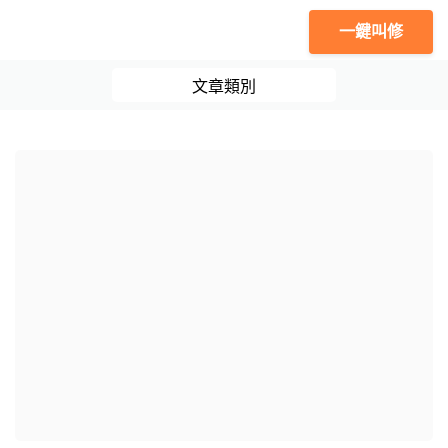
一鍵叫修
文章類別