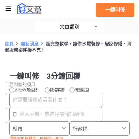
一鍵叫修
文章類別
首頁
最新消息
超完整教學，讓你水電裝修、居家修繕、清
潔服務案件接不完！
一鍵叫修 3分鐘回覆
要叫修的項目
水電/冷氣維修
修繕裝潢
清潔服務
師傅會根據需求，即時線上報價