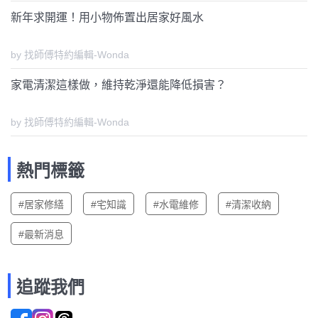
新年求開運！用小物佈置出居家好風水
by 找師傅特約編輯-Wonda
家電清潔這樣做，維持乾淨還能降低損害？
by 找師傅特約編輯-Wonda
熱門標籤
#居家修繕
#宅知識
#水電維修
#清潔收納
#最新消息
追蹤我們