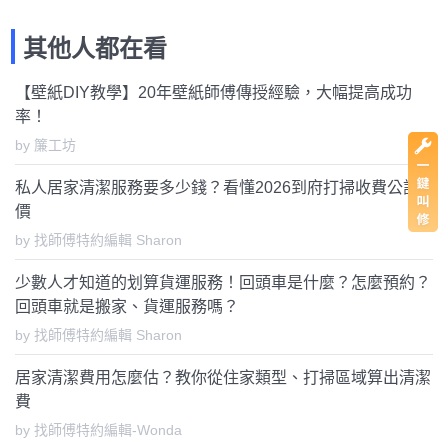
其他人都在看
【壁紙DIY教學】20年壁紙師傅傳授經驗，大幅提高成功
率！
by 簾工坊
私人居家清潔服務要多少錢？看懂2026到府打掃收費公訂
價
by 找師傅特約編輯 Sharon
少數人才知道的划算貨運服務！回頭車是什麼？怎麼預約？
回頭車就是搬家、貨運服務嗎？
by 找師傅特約編輯 Sharon
居家清潔費用怎麼估？教你從住家類型、打掃區域算出清潔
費
by 找師傅特約編輯-Wonda