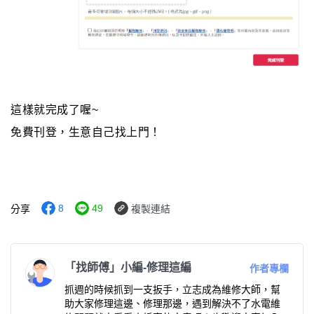
這樣就完成了喔~
免費刊登，生意自己找上門！
8
49
分享
複製連結
「找師傅」小編-修理這編
作者專欄
抓週的時候抓到一支扳手，立志成為維修大師，幫
助大家修理這邊、修理那邊，遇到解決不了水電維