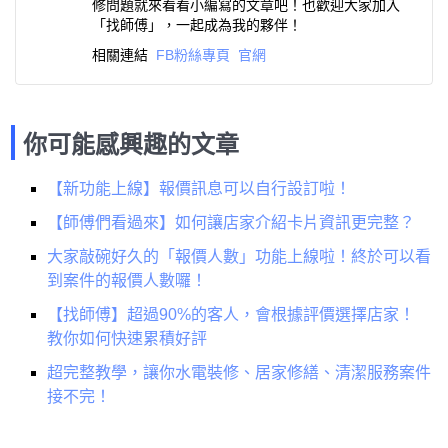
修問題就來看看小編寫的文章吧！也歡迎大家加入
「找師傅」，一起成為我的夥伴！
相關連結
FB粉絲專頁
官網
你可能感興趣的文章
【新功能上線】報價訊息可以自行設訂啦！
【師傅們看過來】如何讓店家介紹卡片資訊更完整？
大家敲碗好久的「報價人數」功能上線啦！終於可以看
到案件的報價人數囉！
【找師傅】超過90%的客人，會根據評價選擇店家！
教你如何快速累積好評
超完整教學，讓你水電裝修、居家修繕、清潔服務案件
接不完！