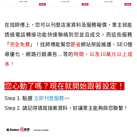
在找師傅上，您可以刊登店家資料及服務報價，業主就能
透過電話轉接功能快速聯絡到您並且成交，而這些服務
「
完全免費
」！找師傅能幫您
節省
網站架設維護、SEO搜
尋優化、網路行銷廣告…等的
時間，以及10萬元以上成
本！
您心動了嗎？現在就開始跟著設定！
Step 1. 點選
立即刊登服務>>
Step 2. 請記得填寫接案資料，好讓業主能夠與您聯繫！