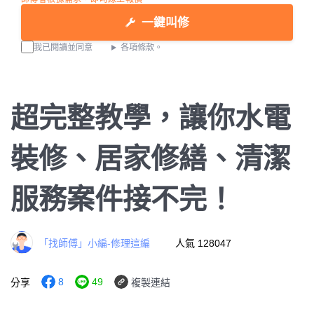
一鍵叫修
我已閱讀並同意
各項條款。
超完整教學，讓你水電
裝修、居家修繕、清潔
服務案件接不完！
「找師傅」小編-修理這編
人氣 128047
8
49
分享
複製連結