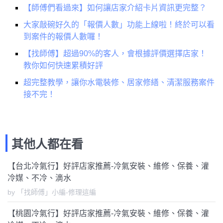
【師傅們看過來】如何讓店家介紹卡片資訊更完整？
大家敲碗好久的「報價人數」功能上線啦！終於可以看
到案件的報價人數囉！
【找師傅】超過90%的客人，會根據評價選擇店家！
教你如何快速累積好評
超完整教學，讓你水電裝修、居家修繕、清潔服務案件
接不完！
其他人都在看
【台北冷氣行】好評店家推薦-冷氣安裝、維修、保養、灌
冷媒、不冷、滴水
by 「找師傅」小編-修理這編
【桃園冷氣行】好評店家推薦-冷氣安裝、維修、保養、灌