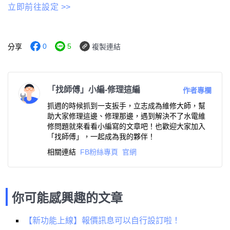
立即前往設定 >>
0
5
分享
複製連結
「找師傅」小編-修理這編
作者專欄
抓週的時候抓到一支扳手，立志成為維修大師，幫
助大家修理這邊、修理那邊，遇到解決不了水電維
修問題就來看看小編寫的文章吧！也歡迎大家加入
「找師傅」，一起成為我的夥伴！
相關連結
FB粉絲專頁
官網
你可能感興趣的文章
【新功能上線】報價訊息可以自行設訂啦！