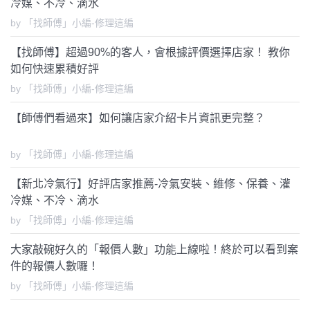
冷媒、不冷、滴水
by 「找師傅」小編-修理這編
【找師傅】超過90%的客人，會根據評價選擇店家！ 教你
如何快速累積好評
by 「找師傅」小編-修理這編
【師傅們看過來】如何讓店家介紹卡片資訊更完整？
by 「找師傅」小編-修理這編
【新北冷氣行】好評店家推薦-冷氣安裝、維修、保養、灌
冷媒、不冷、滴水
by 「找師傅」小編-修理這編
大家敲碗好久的「報價人數」功能上線啦！終於可以看到案
件的報價人數囉！
by 「找師傅」小編-修理這編