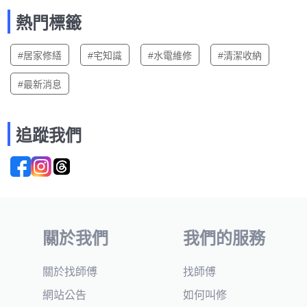
熱門標籤
#居家修繕
#宅知識
#水電維修
#清潔收納
#最新消息
追蹤我們
關於我們
我們的服務
關於找師傅
找師傅
網站公告
如何叫修