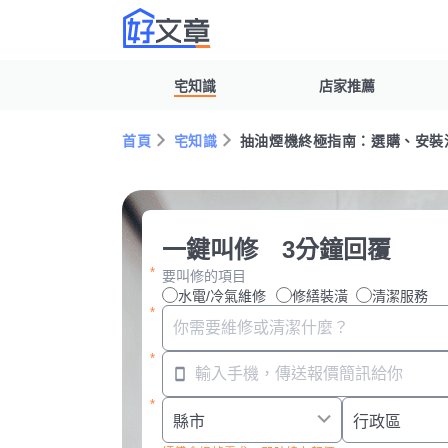
宅知識
店家推薦
首頁
宅知識
抽油煙機終極指南：選購、安裝
一鍵叫修 3分鐘回覆
要叫修的項目
水電/冷氣維修
修繕裝潢
清潔服務