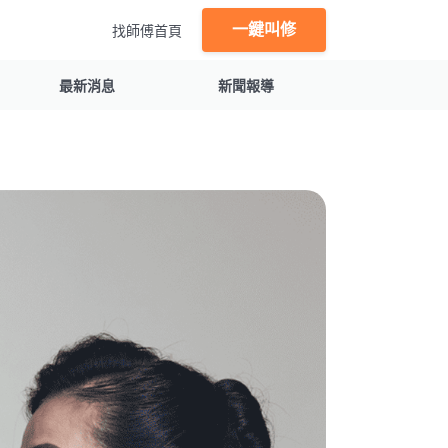
一鍵叫修
找師傅首頁
最新消息
新聞報導