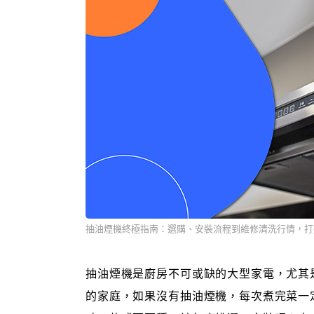
抽油煙機終極指南：選購、安裝流程到維修清洗行情，打
抽油煙機是廚房不可或缺的大型家電，尤其
的家庭，如果沒有抽油煙機，每次煮完菜一