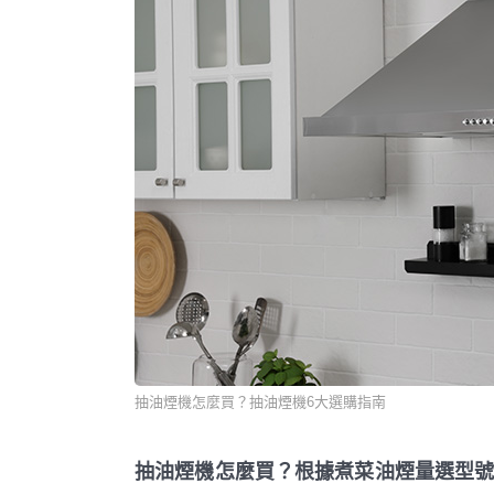
抽油煙機怎麼買？抽油煙機6大選購指南
抽油煙機怎麼買？根據煮菜油煙量選型