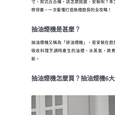
寸、款式百百種，該怎麼挑選、安裝呢？本
修保養，一次看懂打造無煙廚房的全攻略！
抽油煙機是甚麼？
抽油煙機又稱為「排油煙機」，是安裝在廚
吸收料理烹調時產生的油煙、水蒸氣，將
新。
抽油煙機怎麼買？抽油煙機6