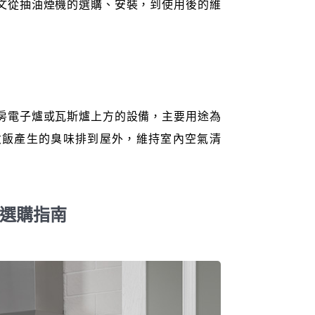
文從抽油煙機的選購、安裝，到使用後的維
房電子爐或瓦斯爐上方的設備，主要用途為
煮飯產生的臭味排到屋外，維持室內空氣清
大選購指南