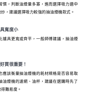
習慣，判斷油煙量多寡，進而選擇吸力適中
快炒，建議選擇吸力較強的抽油煙機款式。
爐具寬度小
比爐具更寬或齊平，一般師傅建議，抽油煙
不好買很重要！
也應該衡量抽油煙機的耗材規格是否容易取
抽油煙機的濾網、油杯，建議在選購時先了
取得難易度。
力