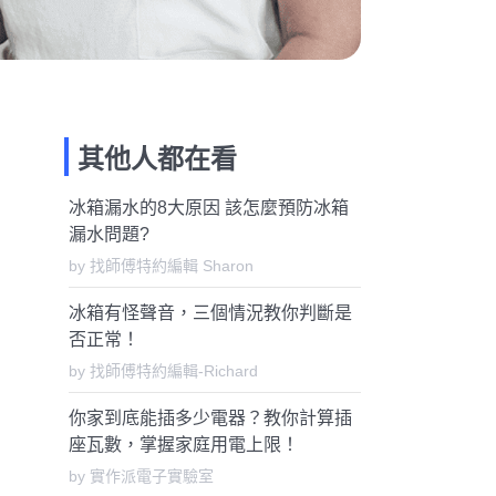
其他人都在看
冰箱漏水的8大原因 該怎麼預防冰箱
漏水問題?
by 找師傅特約編輯 Sharon
冰箱有怪聲音，三個情況教你判斷是
否正常！
by 找師傅特約編輯-Richard
你家到底能插多少電器？教你計算插
座瓦數，掌握家庭用電上限！
by 實作派電子實驗室