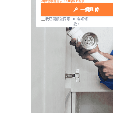
師傅會根據需求，即時線上報價
一鍵叫修
我已閱讀並同意
各項條
款。