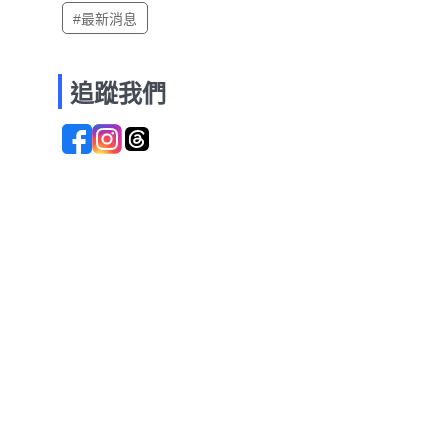
#最新消息
追蹤我們