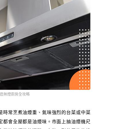
造無煙廚房全攻略
是時常烹煮油煙重、氣味強烈的台菜或中菜
定都會全屋都是油煙味。市面上抽油煙機尺