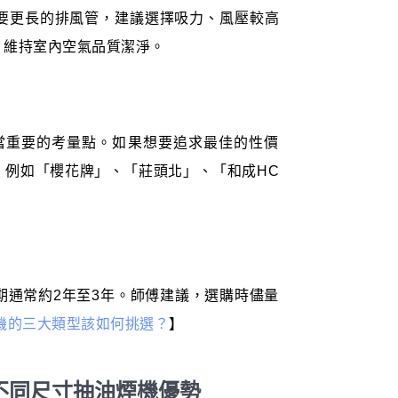
要更長的排風管，建議選擇吸力、風壓較高
，維持室內空氣品質潔淨。
當重要的考量點。如果想要追求最佳的性價
，例如「櫻花牌」、「莊頭北」、「和成HC
牌
期通常約2年至3年。師傅建議，選購時儘量
機的三大類型該如何挑選？
】
不同尺寸抽油煙機優勢