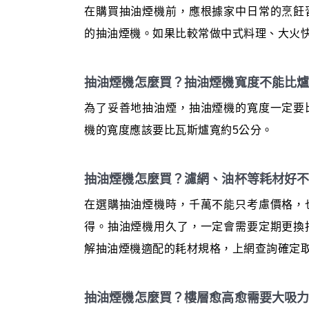
在購買抽油煙機前，應根據家中日常的烹飪
的抽油煙機。如果比較常做中式料理、大火
抽油煙機怎麼買？抽油煙機寬度不能比
為了妥善地抽油煙，抽油煙機的寬度一定要
機的寬度應該要比瓦斯爐寬約5公分。
抽油煙機怎麼買？濾網、油杯等耗材好
在選購抽油煙機時，千萬不能只考慮價格，
得。抽油煙機用久了，一定會需要定期更換
解抽油煙機適配的耗材規格，上網查詢確定
抽油煙機怎麼買？樓層愈高愈需要大吸