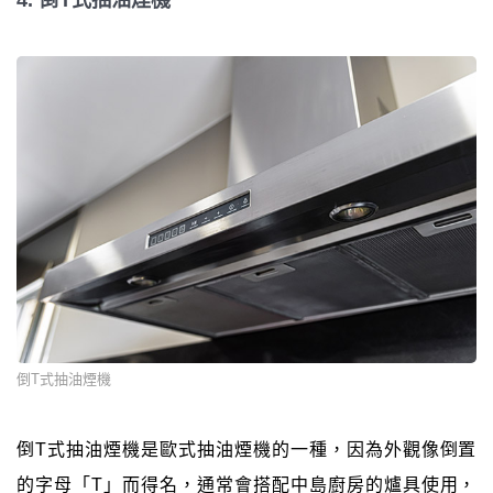
4. 倒T式抽油煙機
倒T式抽油煙機
倒T式抽油煙機是歐式抽油煙機的一種，因為外觀像倒置
的字母「T」而得名，通常會搭配中島廚房的爐具使用，