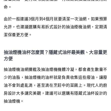
命。
由於一般建議3個月到4個月就要清潔一次油網，如果預算
允許，也建議選購有易拆式設計的抽油煙機油網，定期清
潔保養更方便。
抽油煙機油杯怎麼買？隱藏式油杯最美觀、大容量更
方便
抽油煙機油網攔截及抽油煙機機體冷凝，都會產生數量不
少的油脂，抽油煙機的油杯就是負責收集這些廢油，讓廢
油不會到處亂滴，甚至滴在烹飪中的菜餚上。現代人的廚
房設計大多講究美觀，建議可以選購有隱藏式油杯設計的
抽油煙機。