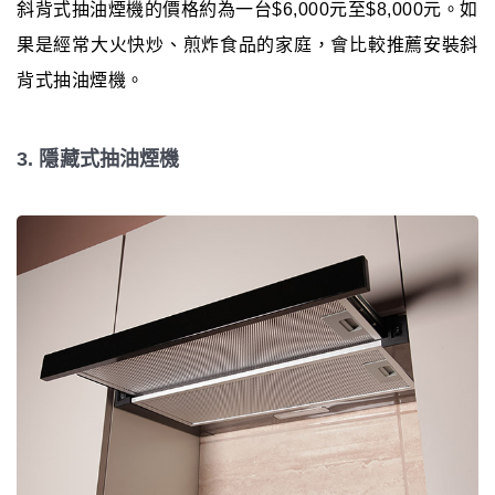
斜背式抽油煙機的價格約為一台$6,000元至$8,000元。如
果是經常大火快炒、煎炸食品的家庭，會比較推薦安裝斜
背式抽油煙機。
3. 隱藏式抽油煙機