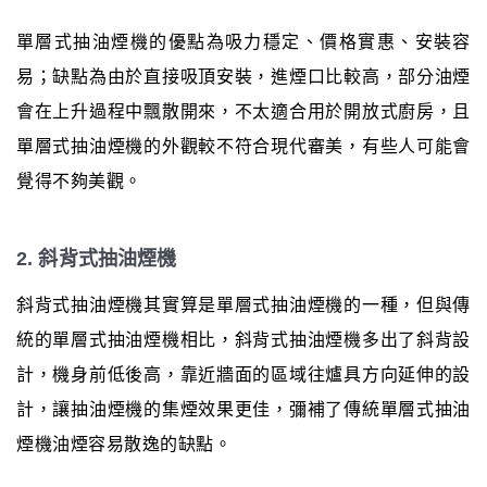
單層式抽油煙機的優點為吸力穩定、價格實惠、安裝容
易；缺點為由於直接吸頂安裝，進煙口比較高，部分油煙
會在上升過程中飄散開來，不太適合用於開放式廚房，且
單層式抽油煙機的外觀較不符合現代審美，有些人可能會
覺得不夠美觀。
2. 斜背式抽油煙機
斜背式抽油煙機其實算是單層式抽油煙機的一種，但與傳
統的單層式抽油煙機相比，斜背式抽油煙機多出了斜背設
計，機身前低後高，靠近牆面的區域往爐具方向延伸的設
計，讓抽油煙機的集煙效果更佳，彌補了傳統單層式抽油
煙機油煙容易散逸的缺點。