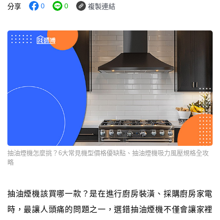
0
0
分享
複製連結
抽油煙機怎麼挑？6大常見機型價格優缺點、抽油煙機吸力風壓規格全攻
略
抽油煙機該買哪一款？是在進行廚房裝潢、採購廚房家電
時，最讓人頭痛的問題之一，選錯抽油煙機不僅會讓家裡