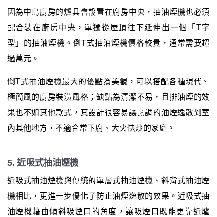
因為中島廚房的爐具會設置在廚房中央，抽油煙機也必須
配合裝在廚房中央，單獨從屋頂往下延伸出一個「T字
型」的抽油煙機。倒T式抽油煙機價格較貴，通常需要超
過萬元。
倒T式抽油煙機最大的優點為美觀，可以搭配各種現代、
極簡風的廚房裝潢風格；缺點為清潔不易，且排油煙的效
果也不如其他款式，其設計很容易讓烹調的油煙逸散到室
內其他地方，不適合常下廚、大火快炒的家庭。
5. 近吸式抽油煙機
近吸式抽油煙機與傳統的單層式抽油煙機、斜背式抽油煙
機相比，更進一步優化了防止油煙逸散的效果。近吸式抽
油煙機藉由傾斜吸煙口的角度，讓吸煙口既能更靠近爐