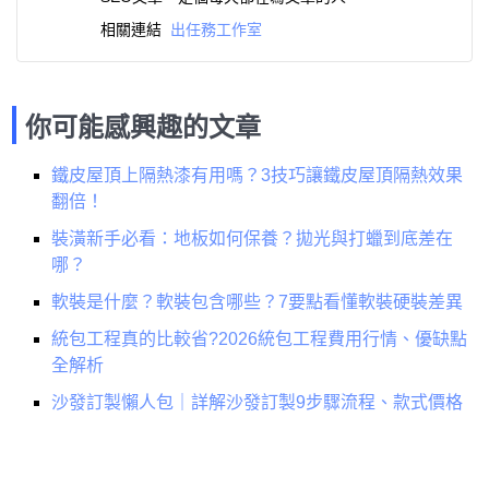
相關連結
出任務工作室
你可能感興趣的文章
鐵皮屋頂上隔熱漆有用嗎？3技巧讓鐵皮屋頂隔熱效果
翻倍！
裝潢新手必看：地板如何保養？拋光與打蠟到底差在
哪？
軟裝是什麼？軟裝包含哪些？7要點看懂軟裝硬裝差異
統包工程真的比較省?2026統包工程費用行情、優缺點
全解析
沙發訂製懶人包｜詳解沙發訂製9步驟流程、款式價格