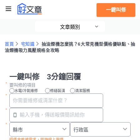
一鍵叫修
文章類別
首頁
宅知識
抽油煙機怎麼挑？6大常見機型價格優缺點、抽
油煙機吸力風壓規格全攻略
一鍵叫修 3分鐘回覆
要叫修的項目
水電/冷氣維修
修繕裝潢
清潔服務
師傅會根據需求，即時線上報價