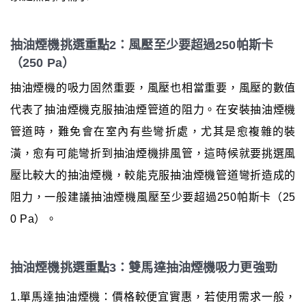
抽油煙機挑選重點2：風壓至少要超過250帕斯卡
（250 Pa）
抽油煙機的吸力固然重要，風壓也相當重要，風壓的數值
代表了抽油煙機克服抽油煙管道的阻力。在安裝抽油煙機
管道時，難免會在室內有些彎折處，尤其是愈複雜的裝
潢，愈有可能彎折到抽油煙機排風管，這時候就要挑選風
壓比較大的抽油煙機，較能克服抽油煙機管道彎折造成的
阻力，一般建議抽油煙機風壓至少要超過250帕斯卡（25
0 Pa）。
抽油煙機挑選重點3：雙馬達抽油煙機吸力更強勁
1.單馬達抽油煙機：價格較便宜實惠，若使用需求一般，