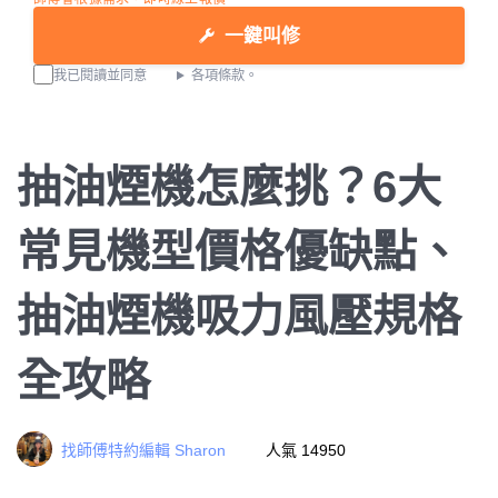
一鍵叫修
我已閱讀並同意
各項條款。
抽油煙機怎麼挑？6大
常見機型價格優缺點、
抽油煙機吸力風壓規格
全攻略
找師傅特約編輯 Sharon
人氣 14950