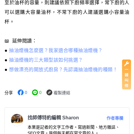
至於油杯的容量，則建議依照下廚頻率選擇，常下廚的人
可以選購大容量油杯，不常下廚的人建議選購小容量油
杯。
📖 延伸閱讀：
●
抽油煙機怎麼選？我家適合哪種抽油煙機？
●
抽油煙機的三大類型該如何挑選？
●
想做漂亮的開放式廚房？先認識抽油煙機的種類！
0
0
分享
複製連結
找師傅特約編輯 Sharon
作者專欄
本業是記者的文字工作者。寫過新聞、地方雜誌、
SEO文章。是個每天都在寫文章的人。