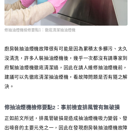
修抽油煙機檢修要點1：徹底清潔抽油煙機
廚房裝抽油煙機故障很有可能是因為累積太多髒污、太久
沒清洗，許多人裝抽油煙機後，幾乎一次都沒有請專家到
府幫抽油煙機徹底清潔過，因此在請人維修抽油煙機前，
建議可以先徹底清潔抽油煙機，看故障問題是否有隨之解
決。
修抽油煙機檢修要點2：事前檢查排風管有無破損
正如前文所述，排風管破損是造成抽油煙機吸力變弱、發
出噪音的主要元兇之一，因此在發現廚房裝抽油煙機故障