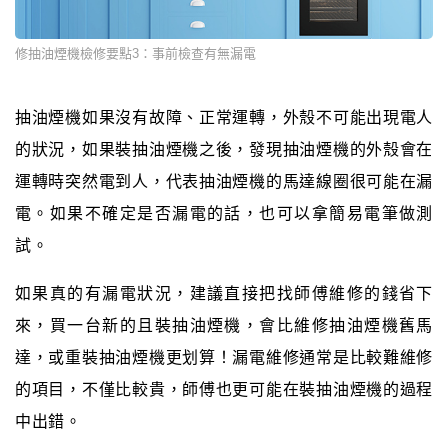
修抽油煙機檢修要點3：事前檢查有無漏電
抽油煙機如果沒有故障、正常運轉，外殼不可能出現電人
的狀況，如果裝抽油煙機之後，發現抽油煙機的外殼會在
運轉時突然電到人，代表抽油煙機的馬達線圈很可能在漏
電。如果不確定是否漏電的話，也可以拿簡易電筆做測
試。
如果真的有漏電狀況，建議直接把找師傅維修的錢省下
來，買一台新的且裝抽油煙機，會比維修抽油煙機舊馬
達，或重裝抽油煙機更划算！漏電維修通常是比較難維修
的項目，不僅比較貴，師傅也更可能在裝抽油煙機的過程
中出錯。