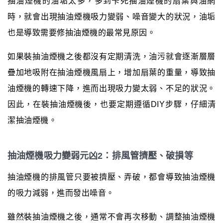
抽油煙機的油垢太多，多到卡死抽油煙機的扇葉與油網
時，就會出現抽油煙機吸力變弱、噪音變大的狀況，油垢
也是導致需要修抽油煙機的最常見原因。
如果裝抽油煙機之後都沒有定期清洗，油污就會逐漸層層
疊加地吸附在抽油煙機風扇上，增加扇葉的重量，導致抽
油煙機的轉速下降，進而出現吸力變太弱、不足的狀況。
因此，在裝抽油煙機後，也要定期遵循DIY步驟，仔細清
潔抽油煙機。
抽油煙機吸力變弱元凶2：排風管擠壓、破損等
抽油煙機的排風管只要被擠壓、弄破，都會導致抽油煙機
的吸力減弱，進而發出噪音。
雖然裝抽油煙機之後，通常不會再次移動、調整抽油煙機