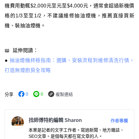
機費用動輒$2,000元至元至$4,000元，通常會超過新機價
格的1/3至至1/2，不建議維修抽油煙機，推薦直接買新
機、裝抽油煙機。
📖 延伸閱讀：
●
抽油煙機終極指南：選購、安裝流程到維修清洗行情，
打造無煙廚房全攻略
0
0
分享
複製連結
找師傅特約編輯 Sharon
作者專欄
本業是記者的文字工作者。寫過新聞、地方雜誌、
SEO文章。是個每天都在寫文章的人。