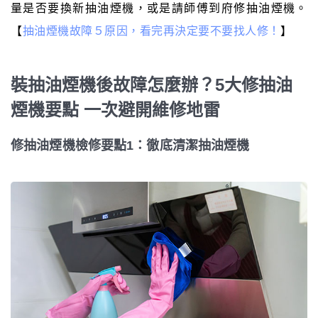
量是否要換新抽油煙機，或是請師傅到府修抽油煙機。
【
抽油煙機故障５原因，看完再決定要不要找人修！
】
裝抽油煙機後故障怎麼辦？5大修抽油
煙機要點 一次避開維修地雷
修抽油煙機檢修要點1：徹底清潔抽油煙機