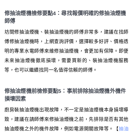
修抽油煙機檢修要點4：尋找報價明確的修抽油煙機
師傅
坊間修抽油煙機、裝抽油煙機的師傅非常多，建議在找師
傅修抽油煙機時，上網查詢評價，選擇較多好評、價格透
明的專業水電師傅來維修抽油煙機，會更加有保障。即便
未來抽油煙機徹底損壞，需要買新的、裝抽油煙機服務
等，也可以繼續找同一名值得信賴的師傅。
修抽油煙機前檢修要點5：事前排除抽油煙機外機件
損壞因素
廚房裝抽油煙機出現故障，不一定是抽油煙機本身損壞導
致，建議在請師傅來修抽油煙機之前，先排除是否有其他
抽油煙機之外的機件故障，例如電源開關故障等。【
抽油