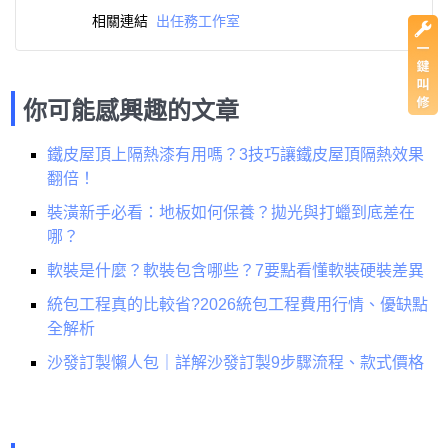
相關連結
出任務工作室
你可能感興趣的文章
鐵皮屋頂上隔熱漆有用嗎？3技巧讓鐵皮屋頂隔熱效果
翻倍！
裝潢新手必看：地板如何保養？拋光與打蠟到底差在
哪？
軟裝是什麼？軟裝包含哪些？7要點看懂軟裝硬裝差異
統包工程真的比較省?2026統包工程費用行情、優缺點
全解析
沙發訂製懶人包｜詳解沙發訂製9步驟流程、款式價格