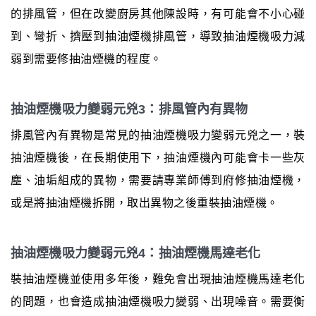
的排風管，但在改變廚房其他陳設時，有可能會不小心碰
到、彎折、擠壓到抽油煙機排風管，導致抽油煙機吸力減
弱到需要修抽油煙機的程度。
抽油煙機吸力變弱元兇3：排風管內有異物
排風管內有異物是常見的抽油煙機吸力變弱元兇之一，裝
抽油煙機後，在長期使用下，抽油煙機內可能會卡一些灰
塵、油垢組成的異物，需要請專業師傅到府修抽油煙機，
或是將抽油煙機拆開，取出異物之後重裝抽油煙機。
抽油煙機吸力變弱元兇4：抽油煙機馬達老化
裝抽油煙機並使用多年後，難免會出現抽油煙機馬達老化
的問題，也會造成抽油煙機吸力變弱、出現噪音。需要衡