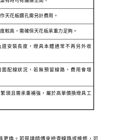
盞有時可有議價空間。
作天花板鑽孔需另計費用。
度較高，需確保天花板承重力足夠。
軌道安裝長度，燈具本體通常不再另外收
牆面配線狀況，若無預留線路，費用會增
換繁瑣且需承重補強，屬於高單價換燈具工
具更換。若是請師傅來檢查線路或維修，可