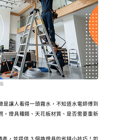
看
總是讓人看得一頭霧水，不知道水電師傅到
問，燈具種類、天花板材質、是否需要重新
行情表，並提供 3 個換燈具的省錢小技巧！如