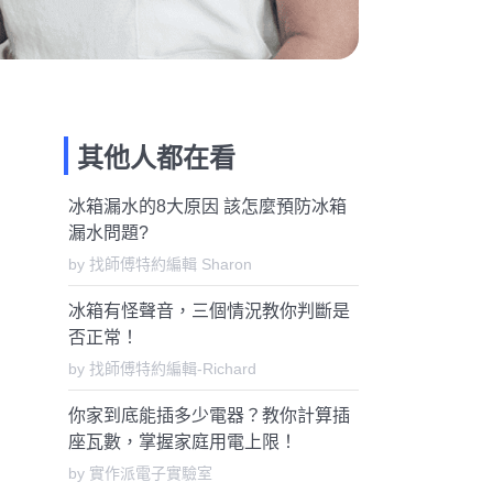
其他人都在看
冰箱漏水的8大原因 該怎麼預防冰箱
漏水問題?
by 找師傅特約編輯 Sharon
冰箱有怪聲音，三個情況教你判斷是
否正常！
by 找師傅特約編輯-Richard
你家到底能插多少電器？教你計算插
座瓦數，掌握家庭用電上限！
by 實作派電子實驗室