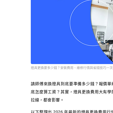
燈具更換要多少錢？安裝費用、維修行情與省錢技巧一次
請師傅來換燈具到底要準備多少錢？報價單
底怎麼算工資？其實，燈具更換費用大有學
拉線，都會影響。
以下整理出 2026 年最新的燈具更換費用