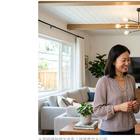
水電師傅報價怎麼看？隱藏費用大公開