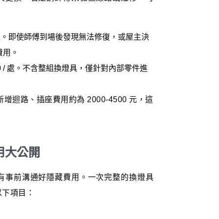
800 / 趟。即使師傅到場後發現無法修復，或屋主決
費用。
1,500 / 處。不含整組換燈具，僅針對內部零件進
迴路、插座費用約為 2000-4500 元，這
用大公開
有事前溝通好隱藏費用。一次完整的換燈具
以下項目：