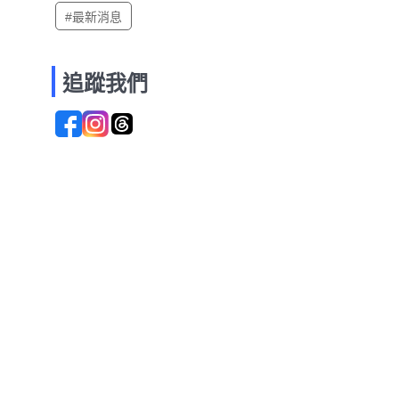
#最新消息
追蹤我們