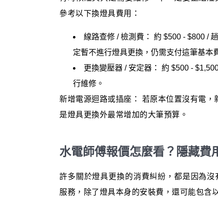
參考以下換燈具費用：
線路查修 / 檢測費： 約 $500 - $
定暫不進行燈具更換，仍需支付這筆基本
更換變壓器 / 安定器： 約 $500 - $
行維修。
新增電源迴路或插座： 若原本位置沒有電，新增
是燈具更換外最常增加的大筆預算。
水電師傅報價怎麼看？隱藏費
許多關於燈具更換的消費糾紛，都是因為沒
服務，除了燈具本身的安裝費，還可能包含