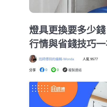
燈具更換要多少錢
行情與省錢技巧一
找師傅特約編輯-Wonda
人氣 9577
0
0
分享
複製連結