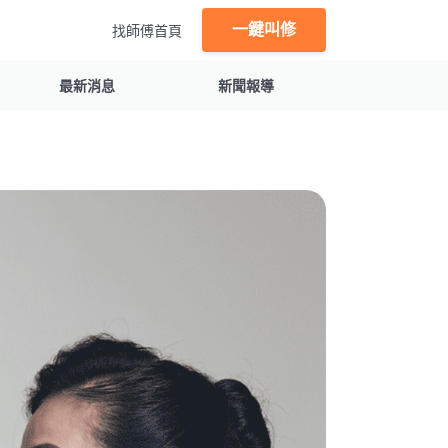
一鍵叫修
找師傅首頁
最新消息
新聞報導