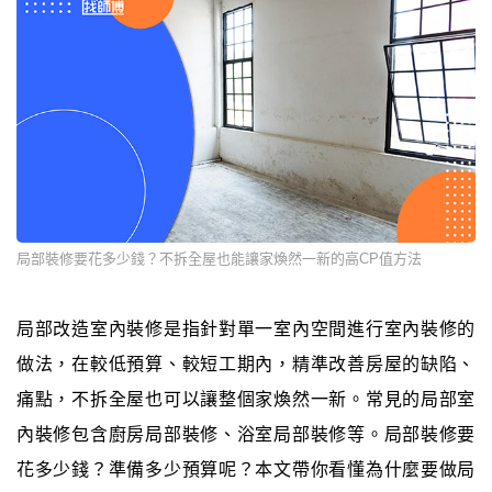
局部裝修要花多少錢？不拆全屋也能讓家煥然一新的高CP值方法
局部改造室內裝修是指針對單一室內空間進行室內裝修的
做法，在較低預算、較短工期內，精準改善房屋的缺陷、
痛點，不拆全屋也可以讓整個家煥然一新。常見的局部室
內裝修包含廚房局部裝修、浴室局部裝修等。局部裝修要
花多少錢？準備多少預算呢？本文帶你看懂為什麼要做局