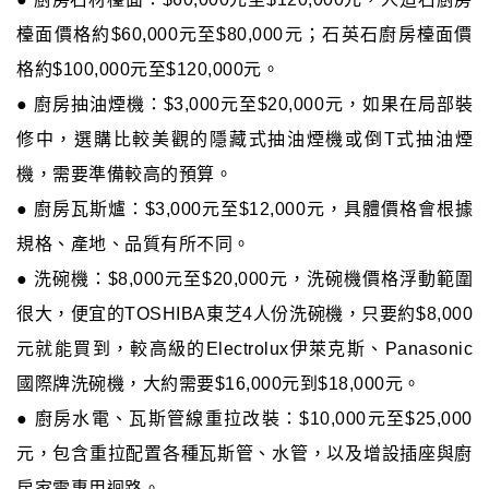
檯面價格約$60,000元至$80,000元；石英石廚房檯面價
格約$100,000元至$120,000元。
● 廚房抽油煙機：$3,000元至$20,000元，如果在局部裝
修中，選購比較美觀的隱藏式抽油煙機或倒T式抽油煙
機，需要準備較高的預算。
● 廚房瓦斯爐：$3,000元至$12,000元，具體價格會根據
規格、產地、品質有所不同。
● 洗碗機：$8,000元至$20,000元，洗碗機價格浮動範圍
很大，便宜的TOSHIBA東芝4人份洗碗機，只要約$8,000
元就能買到，較高級的Electrolux伊萊克斯、Panasonic
國際牌洗碗機，大約需要$16,000元到$18,000元。
● 廚房水電、瓦斯管線重拉改裝：$10,000元至$25,000
元，包含重拉配置各種瓦斯管、水管，以及增設插座與廚
房家電專用迴路。