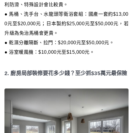
利防滑、特殊設計會比較貴。
● 馬桶、洗手台、水龍頭等衛浴套組：國產一套約$13,00
0元至$20,000元；日本製約$25,000元至$50,000元，若
升級為免治馬桶會更貴。
● 乾濕分離隔斷、拉門：$20,000元至$50,000元。
● 浴室暖風機：$10,000元至$15,000元。
2. 廚房局部裝修要花多少錢？至少抓$35萬元最保險