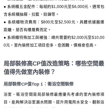
● 系統櫃五金配件：每組約$1,000元至$6,000元，通常包
含系統櫃抽屜、拉籃、鉸鍊等。
● 系統櫃物流費用：$800元至$2,500元，具體依據搬運
距離、是否有樓層費而定。
● 系統櫃特殊加工與補強：總共需要約$2,000元至$10,00
0元，室內裝修加工項目愈多、愈困難，價格會愈高。
局部裝修高CP值改造策略：哪些空間最
值得先做室內裝修？
局部裝修CP值Top 1：衛浴空間裝修
浴室、衛浴空間是局部裝修最應優先考慮的室內裝修項
目，能夠解決浴室漏水問題、提升用電用水安全、翻新浴