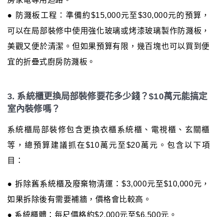
● 防濺板工程：準備約$15,000元至$30,000元的預算，
可以在局部裝修中使用強化玻璃或烤漆玻璃製作防濺板，
美觀又便於清潔。但如果預算有限，幾百塊也可以買到便
宜的折疊式廚房防濺板。
3. 系統櫃更換局部裝修要花多少錢？$10萬元能搞定
室內裝修嗎？
系統櫃局部裝修包含更換衣櫃系統櫃、電視櫃、玄關櫃
等，總預算建議抓在$10萬元至$20萬元。包含以下項
目：
● 拆除舊系統櫃及廢棄物清運：$3,000元至$10,000元，
如果拆除後有需要補牆，價格會比較高。
● 系統櫃體：每尺價格約$2,000元至$6,500元。