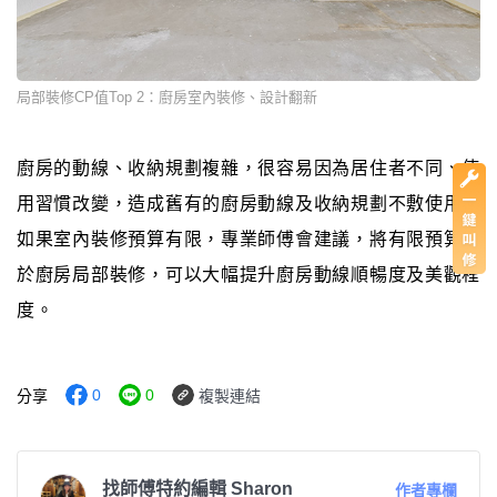
局部裝修CP值Top 2：廚房室內裝修、設計翻新
廚房的動線、收納規劃複雜，很容易因為居住者不同、使
用習慣改變，造成舊有的廚房動線及收納規劃不敷使用。
如果室內裝修預算有限，專業師傅會建議，將有限預算用
於廚房局部裝修，可以大幅提升廚房動線順暢度及美觀程
度。
0
0
分享
複製連結
找師傅特約編輯 Sharon
作者專欄