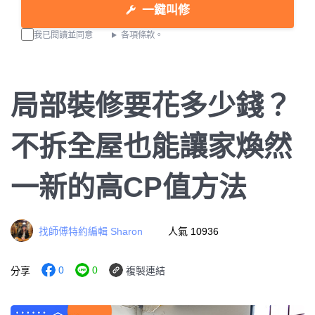
一鍵叫修
我已閱讀並同意
各項條款。
局部裝修要花多少錢？
不拆全屋也能讓家煥然
一新的高CP值方法
找師傅特約編輯 Sharon
人氣 10936
0
0
分享
複製連結