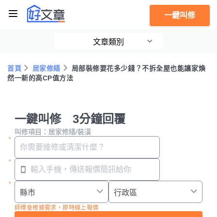
一鍵叫修
文章類別
首頁
居家修繕
局部裝修要花多少錢？不拆全屋也能讓家煥
然一新的高CP值方法
一鍵叫修 3分鐘回覆
叫修項目：居家修繕/裝潢
師傅會根據需求，即時線上報價