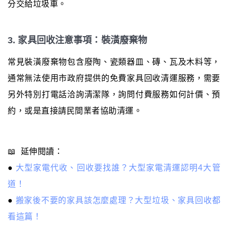
分交給垃圾車。
3. 家具回收注意事項：裝潢廢棄物
常見裝潢廢棄物包含廢陶、瓷類器皿、磚、瓦及木料等，
通常無法使用市政府提供的免費家具回收清運服務，需要
另外特別打電話洽詢清潔隊，詢問付費服務如何計價、預
約，或是直接請民間業者協助清運。
📖 延伸閱讀：
●
大型家電代收、回收要找誰？大型家電清運認明4大管
道！
●
搬家後不要的家具該怎麼處理？大型垃圾、家具回收都
看這篇！