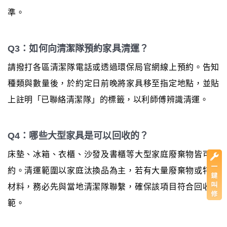
準。
Q3：如何向清潔隊預約家具清運？
請撥打各區清潔隊電話或透過環保局官網線上預約。告知
種類與數量後，於約定日前晚將家具移至指定地點，並貼
上註明「已聯絡清潔隊」的標籤，以利師傅辨識清運。
Q4：哪些大型家具是可以回收的？
床墊、冰箱、衣櫃、沙發及書櫃等大型家庭廢棄物皆可預
約。清運範圍以家庭汰換品為主，若有大量廢棄物或特殊
材料，務必先與當地清潔隊聯繫，確保該項目符合回收規
範。