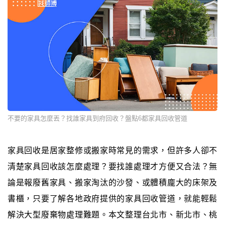
不要的家具怎麼丟？找誰家具到府回收？盤點6都家具回收管道
家具回收是居家整修或搬家時常見的需求，但許多人卻不
清楚家具回收該怎麼處理？要找誰處理才方便又合法？無
論是報廢舊家具、搬家淘汰的沙發、或體積龐大的床架及
書櫃，只要了解各地政府提供的家具回收管道，就能輕鬆
解決大型廢棄物處理難題。本文整理台北市、新北市、桃