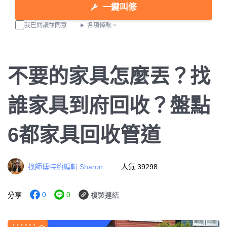
一鍵叫修
我已閱讀並同意
各項條款。
不要的家具怎麼丟？找
誰家具到府回收？盤點
6都家具回收管道
找師傅特約編輯 Sharon
人氣 39298
0
0
分享
複製連結