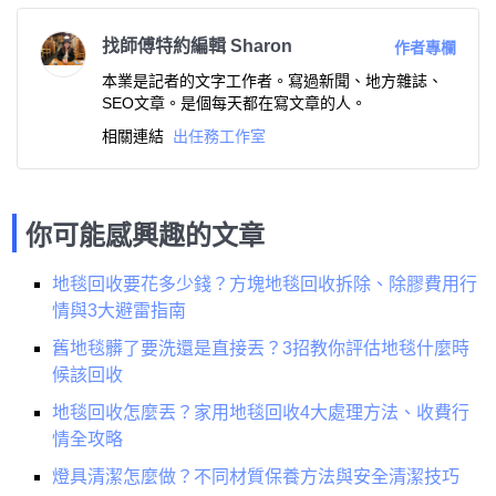
找師傅特約編輯 Sharon
作者專欄
本業是記者的文字工作者。寫過新聞、地方雜誌、
SEO文章。是個每天都在寫文章的人。
相關連結
出任務工作室
你可能感興趣的文章
地毯回收要花多少錢？方塊地毯回收拆除、除膠費用行
情與3大避雷指南
舊地毯髒了要洗還是直接丟？3招教你評估地毯什麼時
候該回收
地毯回收怎麼丟？家用地毯回收4大處理方法、收費行
情全攻略
燈具清潔怎麼做？不同材質保養方法與安全清潔技巧