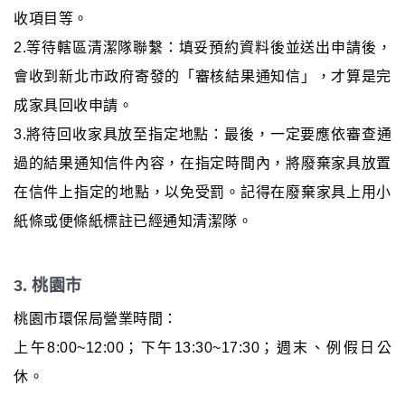
收項目等。
2.等待轄區清潔隊聯繫：填妥預約資料後並送出申請後，
會收到新北市政府寄發的「審核結果通知信」，才算是完
成家具回收申請。
3.將待回收家具放至指定地點：最後，一定要應依審查通
過的結果通知信件內容，在指定時間內，將廢棄家具放置
在信件上指定的地點，以免受罰。記得在廢棄家具上用小
紙條或便條紙標註已經通知清潔隊。
3. 桃園市
桃園市環保局營業時間：
上午8:00~12:00；下午13:30~17:30；週末、例假日公
休。