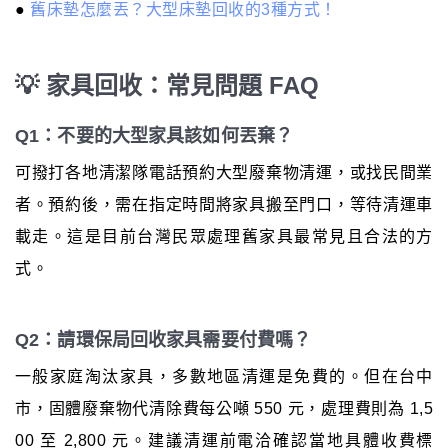
●
舊床墊怎麼丟？大型床墊回收的3種方式！
💡 家具回收：常見問題 FAQ
Q1：不要的大型家具該如何丟棄？
可撥打各地清潔隊電話預約大型廢棄物清運，或找民間業
者。預約後，需在指定時間將家具搬至門口，等待清運車
載走。這是目前台灣民眾處理舊家具最常見且合法的方
式。
Q2：請環保局回收家具需要付費嗎？
一般家庭淘汰家具，多數地區清運是免費的。但在台中
市，固體廢棄物代清除費每公噸 550 元，處理費則為 1,5
00 至 2,800 元。建議清運前電洽確認當地具體收費標