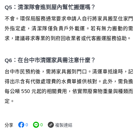
Q5：清潔隊會進到屋內幫忙搬運嗎？
不會。環保局服務通常要求申請人自行將家具搬至住家門
外指定處，清潔隊僅負責戶外載運。若有無力搬動的需
求，建議尋求專業的到府回收業者或代客搬運服務協助。
Q6：在台中市清運家具需注意什麼？
台中市民預約後，需將家具搬到門口。清運車抵達時，記
得出示含有代徵處理費的水費單據供核對。此外，需負擔
每公噸 550 元起的相關費用，依實際廢棄物重量與種類而
定。
0
0
分享
複製連結