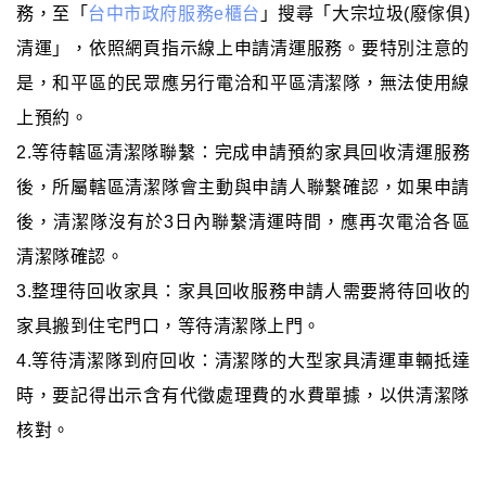
務，至「
台中市政府服務e櫃台
」搜尋「大宗垃圾(廢傢俱)
清運」，依照網頁指示線上申請清運服務。要特別注意的
是，和平區的民眾應另行電洽和平區清潔隊，無法使用線
上預約。
2.等待轄區清潔隊聯繫：完成申請預約家具回收清運服務
後，所屬轄區清潔隊會主動與申請人聯繫確認，如果申請
後，清潔隊沒有於3日內聯繫清運時間，應再次電洽各區
清潔隊確認。
3.整理待回收家具：家具回收服務申請人需要將待回收的
家具搬到住宅門口，等待清潔隊上門。
4.等待清潔隊到府回收：清潔隊的大型家具清運車輛抵達
時，要記得出示含有代徵處理費的水費單據，以供清潔隊
核對。