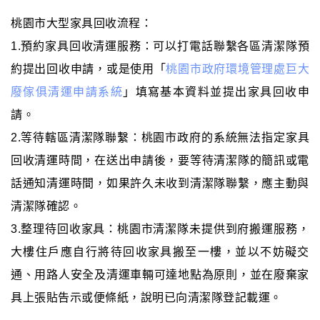
桃園市大型家具回收流程：
1.預約家具回收清運服務：可以打電話聯繫各區清潔隊預
約提出回收申請，或是使用「
桃園市政府環境管理處巨大
廢傢俱清運申請系統
」填寫基本資料並提出家具回收申
請。
2.等待轄區清潔隊聯繫：桃園市政府的系統無法指定家具
回收清運時間，在送出申請後，要等待清潔隊的簡訊或電
話通知清運時間，如果許久未收到清潔隊聯繫，應主動與
清潔隊確認。
3.整理待回收家具：桃園市清潔隊未提供到府搬運服務，
大樓住戶應自行將待回收家具搬至一樓，並以不妨礙交
通、用路人安全及清運車輛可達地點為原則，並在廢棄家
具上張貼告示或便條紙，說明已向清潔隊登記載運。