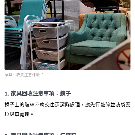
家具回收要注意什麼？
1. 家具回收注意事項：鏡子
鏡子上的玻璃不應交由清潔隊處理，應先行敲碎並裝袋丟
垃圾車處理。