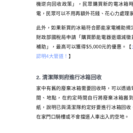
機逆向回收政策」，民眾購買新的電冰箱
電，民眾可以不用再額外花錢、花心力處理
此外，如果新買的冰箱符合節能家電補助規
財政部國稅局申請「購買節能電器退還減徵
補助」，最高可以獲得$5,000元的優惠。【
認明4大管道！
】
2. 清潔隊到府進行冰箱回收
家中有舊的廢棄冰箱需要回收時，可以透過
間、地點，在約定時間自行將廢棄冰箱搬
紙，說明已與清潔隊約定好要進行冰箱回收
在家門口騎樓或不會擋道人車出入的空地。