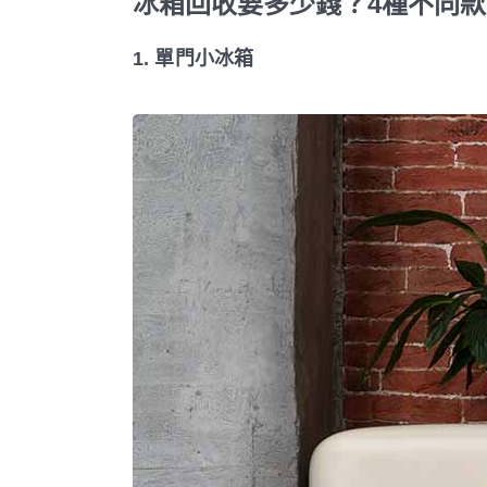
冰箱回收要多少錢？4種不同
1. 單門小冰箱