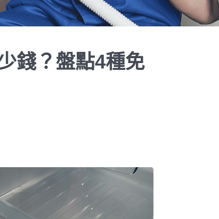
少錢？盤點4種免