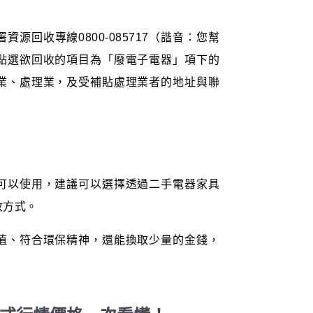
源回收專線0800-085717（諧音：您幫
點選欲回收的項目為「廢電子電器」項下的
業、處理業，及受補貼處理業者的地址與聯
。
可以使用，建議可以選擇透過二手電器家具
收方式。
值、符合環保精神，還能換取少量的金錢，