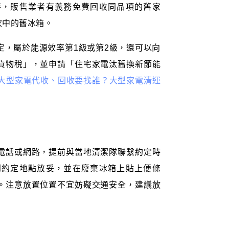
時，販售業者有義務免費回收同品項的舊家
家中的舊冰箱。
定，屬於能源效率第1級或第2級，還可以向
貨物稅」，並申請「住宅家電汰舊換新節能
大型家電代收、回收要找誰？大型家電清運
電話或網路，提前與當地清潔隊聯繫約定時
到約定地點放妥，並在廢棄冰箱上貼上便條
。注意放置位置不宜妨礙交通安全，建議放