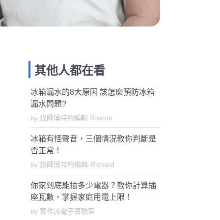
其他人都在看
冰箱漏水的8大原因 該怎麼預防冰箱
漏水問題?
by 找師傅特約編輯 Sharon
冰箱有怪聲音，三個情況教你判斷是
否正常！
by 找師傅特約編輯-Richard
你家到底能插多少電器？教你計算插
座瓦數，掌握家庭用電上限！
by 實作派電子實驗室