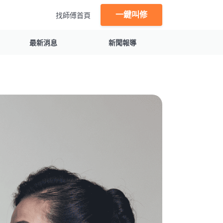
一鍵叫修
找師傅首頁
最新消息
新聞報導