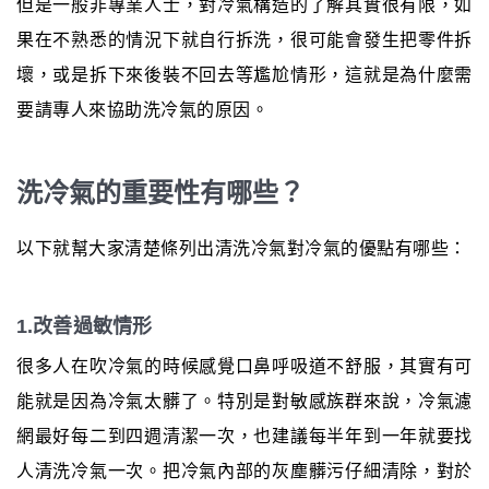
但是一般非專業人士，對冷氣構造的了解其實很有限，如
果在不熟悉的情況下就自行拆洗，很可能會發生把零件拆
壞，或是拆下來後裝不回去等尷尬情形，這就是為什麼需
要請專人來協助洗冷氣的原因。
洗冷氣的重要性有哪些？
以下就幫大家清楚條列出清洗冷氣對冷氣的優點有哪些：
1.改善過敏情形
很多人在吹冷氣的時候感覺口鼻呼吸道不舒服，其實有可
能就是因為冷氣太髒了。特別是對敏感族群來說，冷氣濾
網最好每二到四週清潔一次，也建議每半年到一年就要找
人清洗冷氣一次。把冷氣內部的灰塵髒污仔細清除，對於