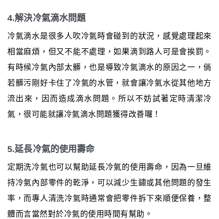
4.解決冷氣滴水問題
冷氣滴水是很多人吹冷氣時會碰到的狀況，感覺處理起來
相當麻煩，但又不能不處理，如果滴到路人可是會挨罰。
有時候冷氣內部太髒，也是導致冷氣滴水的原因之一，倘
若髒污剛好卡住了冷氣的水管，就會讓冷氣水從其他地方
流出來，因而造成滴水問題。所以不妨試著定時清潔冷
氣，很可能就讓冷氣滴水問題獲得改善囉！
5.延長冷氣的使用壽命
定期洗冷氣也可以幫助延長冷氣的使用壽命，因為一旦維
持冷氣內部零件的乾淨，可以減少生鏽或其他問題的發生
率，而專人清洗冷氣時通常會把零件拆下來順便保養，整
體而言當然對於冷氣的使用時間有幫助。