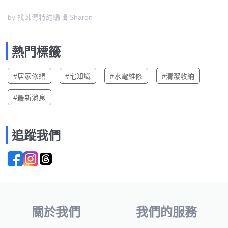
by 找師傅特約編輯 Sharon
熱門標籤
#居家修繕
#宅知識
#水電維修
#清潔收納
#最新消息
追蹤我們
關於我們
我們的服務