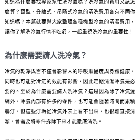
知道為什麼要找專家幫忙洗冷氣嗎？洗冷氣的費用又該怎
麼算？窗型、分離式、吊隱式冷氣的清洗費用各有不同你
知道嗎？本篇就要幫大家整理各種機型冷氣的清潔費用，
讓你了解洗冷氣行情不吃虧，一起重視洗冷氣的重要性！
為什麼需要請人洗冷氣？
冷氣的乾淨與否不僅會影響人的呼吸順暢度與身體健康，
同時也可能對冷氣的效能有影響，因此定期清潔冷氣是必
要的。至於為什麼需要請人洗冷氣？這是因為除了冷氣濾
網外，冷氣內部有許多的零件，也可能會隨著時間而累積
髒汙，但這些汙垢從冷氣外表上看不出來，也很難直接清
潔，會需要將零件拆除下來才能徹底清洗。