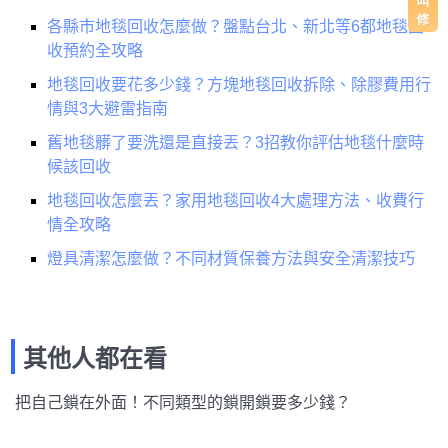
各縣市地毯回收怎麼做？盤點台北、新北等6都地毯回
收預約全攻略
地毯回收要花多少錢？方塊地毯回收拆除、除膠費用行
情與3大避雷指南
舊地毯髒了要洗還是直接丟？3招教你評估地毯什麼時
候該回收
地毯回收怎麼丟？家用地毯回收4大處理方法、收費行
情全攻略
燈具清潔怎麼做？不同材質保養方法與安全清潔技巧
其他人都在看
把自己鎖在外面！不同類型的鎖開鎖要多少錢？