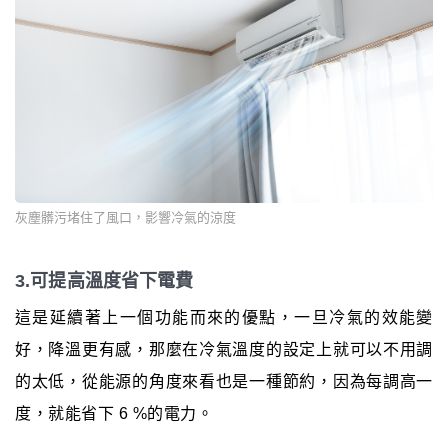
灰塵髒污堵住了風口，影響冷氣的涼度
3.可提高溫度省下電費
這是延續著上一個功能而來的優點，一旦冷氣的效能變
好，降溫更有感，那麼在冷氣溫度的設定上就可以不用調
的太低，從能源的角度來看也是一種節約，因為每調高一
度，就能省下 6 %的電力。