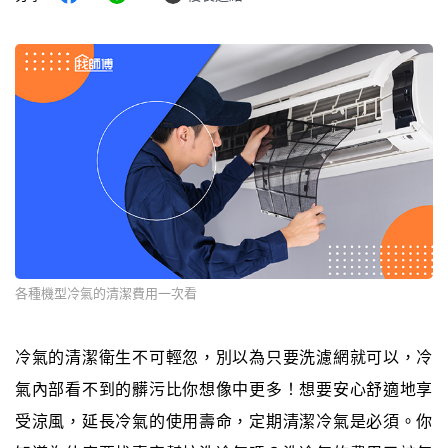
各種機型冷氣的清潔費用一次看
冷氣的清潔衛生不可輕忽，別以為只要洗濾網就可以，冷
氣內部看不到的髒污比你想像中更多！想要安心舒適地享
受涼風，延長冷氣的使用壽命，定期清潔冷氣是必須。你