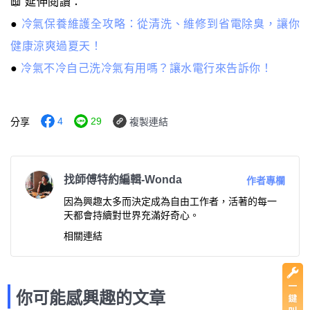
📖 延伸閱讀：
●
冷氣保養維護全攻略：從清洗、維修到省電除臭，讓你
健康涼爽過夏天！
● ​​​​​
冷氣不冷自己洗冷氣有用嗎？讓水電行來告訴你！
4
29
分享
複製連結
找師傅特約編輯-Wonda
作者專欄
因為興趣太多而決定成為自由工作者，活著的每一
天都會持續對世界充滿好奇心。
相關連結
你可能感興趣的文章