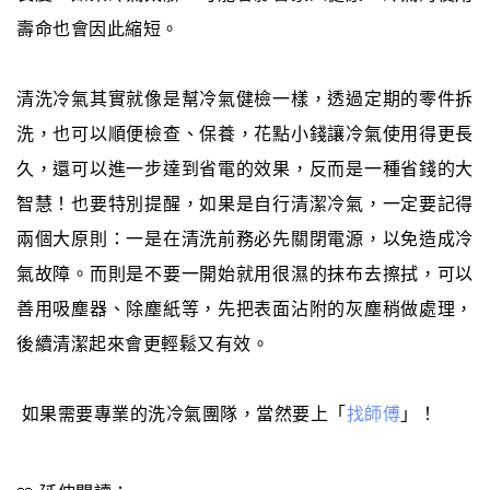
壽命也會因此縮短。
清洗冷氣其實就像是幫冷氣健檢一樣，透過定期的零件拆
洗，也可以順便檢查、保養，花點小錢讓冷氣使用得更長
久，還可以進一步達到省電的效果，反而是一種省錢的大
智慧！也要特別提醒，如果是自行清潔冷氣，一定要記得
兩個大原則：一是在清洗前務必先關閉電源，以免造成冷
氣故障。而則是不要一開始就用很濕的抹布去擦拭，可以
善用吸塵器、除塵紙等，先把表面沾附的灰塵稍做處理，
後續清潔起來會更輕鬆又有效。
如果需要專業的洗冷氣團隊，當然要上「
找師傅
」！