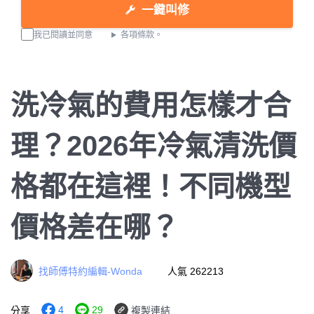
一鍵叫修
我已閱讀並同意
各項條款。
洗冷氣的費用怎樣才合
理？2026年冷氣清洗價
格都在這裡！不同機型
價格差在哪？
找師傅特約編輯-Wonda
人氣 262213
4
29
分享
複製連結