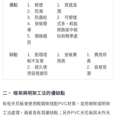
優點
1. 輕便
1. 質感溫
2. 防潮
潤
3. 防蟲蛀
2. 可塑樣
4. 安裝簡
式多，較能
單
修飾家中樑
5. 價格親
柱和畸零處
民
缺點
1. 對環境
1. 安裝費
1. 費用昂
較不友善
用高
貴
2. 經久使
2. 容易受
用容易變形
潮
二、 暗架與明架工法的優缺點
有些天花板會使用輕鋼架搭配PVC材質，並用暗架或明架
工法處理，兩者各有其優缺點；另外PVC天花板與木作天