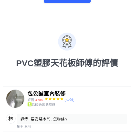
PVC塑膠天花板師傅的評價
包公誠室內裝修
評價
4.9/5
(52則)
已通過實名認證
師傅, 要安裝木門, 怎聯絡?
業主 林*姐