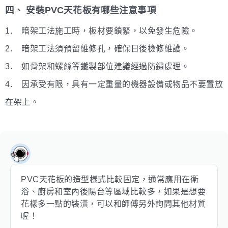
四、 安裝PVC天花板有哪些注意事項
1. 暗架工法施工時，板材要鎖緊，以免發生危險。
2. 暗架工法須預留維修孔，確保日後檢修維護。
3. 如骨架和螺絲等鐵製部位建議經過防鏽處理。
4. 因承受有限，具有一定重量的機器設備或物品不要置放
在架上。
PVC天花板的造型樣式比較固定，通常應用在衛
浴、廚房和室內後陽台等區域比較多，如果是想要
花樣多一點的裝潢，可以和師傅另外詢問其他材質
喔！