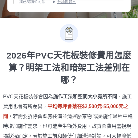
我已閱讀並同意
各項條款。
2026年PVC天花板裝修費用怎麼
算？明架工法和暗架工法差別在
哪？
PVC天花板裝修會因為
施作工法和空間大小有所不同
，施工
費用也會有所差異，
平均每坪會落在$2,500元-$5,000元之
間
，若需要拆除舊既有裝潢並清運廢棄物 或是施作過程中臨
時增加施作需求，也可能產生額外費用。故實際費用需視現
場狀況而定，若於施工前和師傅仔細溝通討論，可大幅降低