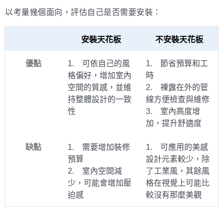
以考量幾個面向，評估自己是否需要安裝：
安裝天花板
不安裝天花板
優點
1. 可依自己的風
1. 節省預算和工
格偏好，增加室內
時
空間的質感，並維
2. 裸露在外的管
持整體設計的一致
線方便檢查與維修
性
3. 室內高度增
加，提升舒適度
缺點
1. 需要增加裝修
1. 可應用的美感
預算
設計元素較少，除
2. 室內空間減
了工業風，其餘風
少，可能會增加壓
格在視覺上可能比
迫感
較沒有那麼美觀